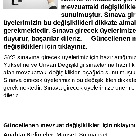
mevzuattaki değişiklikl
sunulmuştur. Sınava gi
üyelerimizin bu değişiklikleri dikkate almal
gerekmektedir. Sınava girecek üyelerimiz
duyurur, başarılar dileriz. Güncellenen 
değişiklikleri için tıklayınız.
GYS sınavına girecek üyelerimiz için hazırlattığı
Yükselme ve Unvan Değişikliği sınavlarına hazırlık 
alan mevzuattaki değişiklikler aşağıda sunulmuştu
Sınava girecek üyelerimizin bu değişiklikleri dikkat
gerekmektedir. Sınava girecek üyelerimize önemle 
dileriz.
Güncellenen mevzuat değişiklikleri için tıklayını
Anahtar Kelimeler:
Manşet
,
Sürmanşet