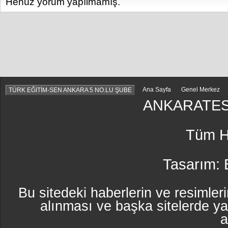
Henüz yorum yapılmamış.
Ana Sayfa
Genel Merkez
TÜRK EĞİTİM-SEN ANKARA 5 NO.LU ŞUBE
ANKARATES
Tüm Ha
Tasarım:
Bu sitedeki haberlerin ve resimleri
alınması ve başka sitelerde y
a