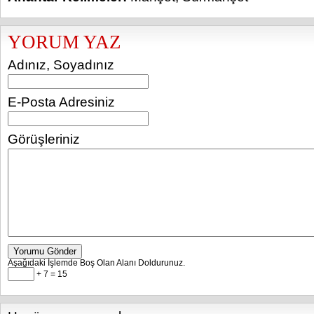
YORUM YAZ
Adınız, Soyadınız
E-Posta Adresiniz
Görüşleriniz
Yorumu Gönder
Aşağıdaki İşlemde Boş Olan Alanı Doldurunuz.
+ 7 = 15