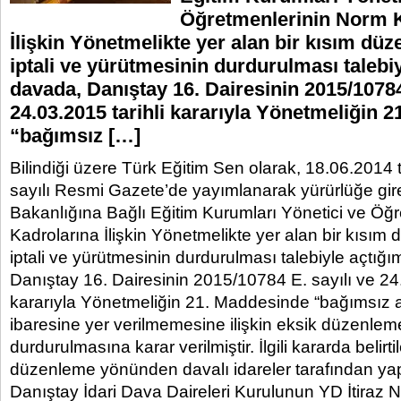
Öğretmenlerinin Norm K
İlişkin Yönetmelikte yer alan bir kısım dü
iptali ve yürütmesinin durdurulması talebiy
davada, Danıştay 16. Dairesinin 2015/10784
24.03.2015 tarihli kararıyla Yönetmeliğin 
“bağımsız […]
Bilindiği üzere Türk Eğitim Sen olarak, 18.06.2014 
sayılı Resmi Gazete’de yayımlanarak yürürlüğe gire
Bakanlığına Bağlı Eğitim Kurumları Yönetici ve Öğ
Kadrolarına İlişkin Yönetmelikte yer alan bir kısım
iptali ve yürütmesinin durdurulması talebiyle açtığ
Danıştay 16. Dairesinin 2015/10784 E. sayılı ve 24.
kararıyla Yönetmeliğin 21. Maddesinde “bağımsız a
ibaresine yer verilmemesine ilişkin eksik düzenlem
durdurulmasına karar verilmiştir. İlgili kararda belirti
düzenleme yönünden davalı idareler tarafından yapı
Danıştay İdari Dava Daireleri Kurulunun YD İtiraz 