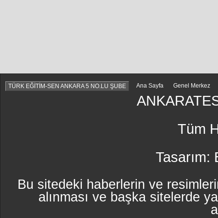
Ana Sayfa
Genel Merkez
TÜRK EĞİTİM-SEN ANKARA 5 NO.LU ŞUBE
ANKARATES
Tüm Ha
Tasarım:
Bu sitedeki haberlerin ve resimleri
alınması ve başka sitelerde y
a