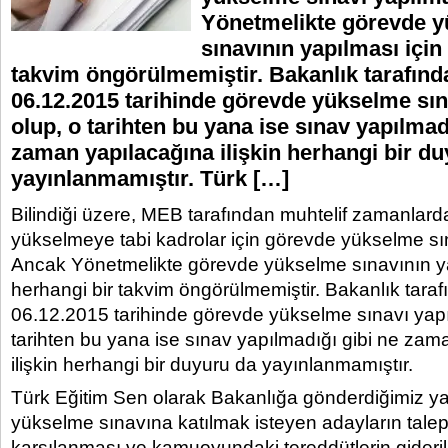
Yönetmelikte görevde 
sınavının yapılması için
takvim öngörülmemiştir. Bakanlık tarafınd
06.12.2015 tarihinde görevde yükselme sın
olup, o tarihten bu yana ise sınav yapılmad
zaman yapılacağına ilişkin herhangi bir d
yayınlanmamıştır. Türk […]
Bilindiği üzere, MEB tarafından muhtelif zamanlar
yükselmeye tabi kadrolar için görevde yükselme sı
Ancak Yönetmelikte görevde yükselme sınavının ya
herhangi bir takvim öngörülmemiştir. Bakanlık tara
06.12.2015 tarihinde görevde yükselme sınavı yapı
tarihten bu yana ise sınav yapılmadığı gibi ne zam
ilişkin herhangi bir duyuru da yayınlanmamıştır.
Türk Eğitim Sen olarak Bakanlığa gönderdiğimiz y
yükselme sınavına katılmak isteyen adayların talep
karşılanması ve kamuoyundaki tereddütlerin giderilm