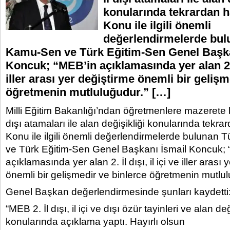
konularında tekrardan h
Konu ile ilgili önemli
değerlendirmelerde bul
Kamu-Sen ve Türk Eğitim-Sen Genel Başka
Koncuk; “MEB’in açıklamasında yer alan 2. İl
iller arası yer değiştirme önemli bir gelişm
öğretmenin mutluluğudur.” […]
Milli Eğitim Bakanlığı’ndan öğretmenlere mazerete bağl
dışı atamaları ile alan değişikliği konularında tekra
Konu ile ilgili önemli değerlendirmelerde bulunan
ve Türk Eğitim-Sen Genel Başkanı İsmail Koncuk; 
açıklamasında yer alan 2. İl dışı, il içi ve iller arası
önemli bir gelişmedir ve binlerce öğretmenin mutlul
Genel Başkan değerlendirmesinde şunları kaydetti
“MEB 2. İl dışı, il içi ve dışı özür tayinleri ve alan değ
konularında açıklama yaptı. Hayırlı olsun