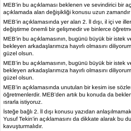
MEB’in bu açıklaması beklenen ve sevindirici bir a
açıklamada alan değişikliği konusu uzun zamandır
MEB’in açıklamasında yer alan 2. İl dışı, il içi ve ille
değiştirme önemli bir gelişmedir ve binlerce öğret
MEB’in bu açıklamasının, bugünü büyük bir istek 
bekleyen arkadaşlarımıza hayırlı olmasını diliyoru
güzel olsun.
MEB’in bu açıklamasının, bugünü büyük bir istek 
bekleyen arkadaşlarımıza hayırlı olmasını diliyoru
güzel olsun.
MEB’in açıklamasında unutulan bir kesim ise sözle
öğretmenlerdir. MEB’den artık bu konuda da bekle
ısrarla istiyoruz.
İsteğe bağlı 2. İl dışı konusu yazıdan anlaşılmama
Yusuf Tekin’in açıklamasını da dikkate alarak bu d
kavuşturmalıdır.