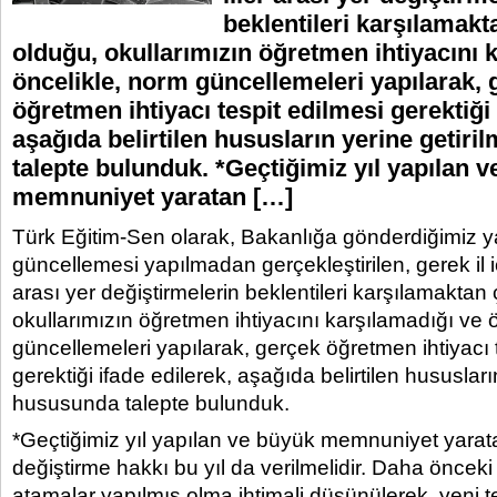
beklentileri karşılamak
olduğu, okullarımızın öğretmen ihtiyacını 
öncelikle, norm güncellemeleri yapılarak, 
öğretmen ihtiyacı tespit edilmesi gerektiği 
aşağıda belirtilen hususların yerine getir
talepte bulunduk. *Geçtiğimiz yıl yapılan 
memnuniyet yaratan […]
Türk Eğitim-Sen olarak, Bakanlığa gönderdiğimiz 
güncellemesi yapılmadan gerçekleştirilen, gerek il iç
arası yer değiştirmelerin beklentileri karşılamakta
okullarımızın öğretmen ihtiyacını karşılamadığı ve 
güncellemeleri yapılarak, gerçek öğretmen ihtiyacı 
gerektiği ifade edilerek, aşağıda belirtilen hususları
hususunda talepte bulunduk.
*Geçtiğimiz yıl yapılan ve büyük memnuniyet yaratan
değiştirme hakkı bu yıl da verilmelidir. Daha önceki 
atamalar yapılmış olma ihtimali düşünülerek, yeni ter