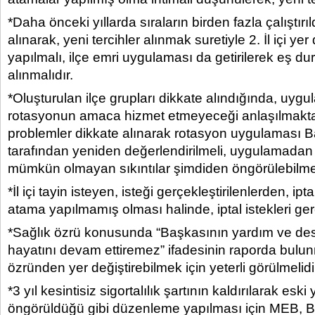
*Daha önceki yıllarda sıraların birden fazla çalıştırıl
alınarak, yeni tercihler alınmak suretiyle 2. İl içi yer
yapılmalı, ilçe emri uygulaması da getirilerek eş d
alınmalıdır.
*Oluşturulan ilçe grupları dikkate alındığında, uy
rotasyonun amaca hizmet etmeyeceği anlaşılmaktad
problemler dikkate alınarak rotasyon uygulaması B
tarafından yeniden değerlendirilmeli, uygulamadan 
mümkün olmayan sıkıntılar şimdiden öngörülebilmel
*İl içi tayin isteyen, isteği gerçekleştirilenlerden, ipt
atama yapılmamış olması halinde, iptal istekleri gerç
*Sağlık özrü konusunda “Başkasının yardım ve des
hayatını devam ettiremez” ifadesinin raporda bulun
özründen yer değiştirebilmek için yeterli görülmelidi
*3 yıl kesintisiz sigortalılık şartının kaldırılarak esk
öngörüldüğü gibi düzenleme yapılması için MEB, 