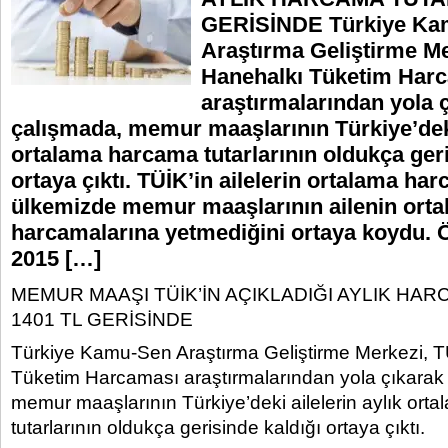
GERİSİNDE Türkiye Ka
Araştırma Geliştirme Me
Hanehalkı Tüketim Har
araştırmalarından yola ç
çalışmada, memur maaşlarının Türkiye’deki 
ortalama harcama tutarlarının oldukça geri
ortaya çıktı. TÜİK’in ailelerin ortalama har
ülkemizde memur maaşlarının ailenin ort
harcamalarına yetmediğini ortaya koydu. 
2015 […]
MEMUR MAAŞI TÜİK’İN AÇIKLADIĞI AYLIK HAR
1401 TL GERİSİNDE
Türkiye Kamu-Sen Araştırma Geliştirme Merkezi, T
Tüketim Harcaması araştırmalarından yola çıkarak 
memur maaşlarının Türkiye’deki ailelerin aylık or
tutarlarının oldukça gerisinde kaldığı ortaya çıktı.