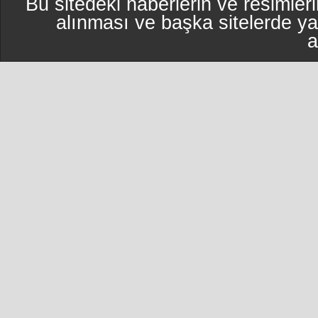
Bu sitedeki haberlerin ve resimleri
alınması ve başka sitelerde y
a