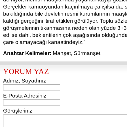
Gerçekler kamuoyundan kaçırılmaya çalışılsa da, sa
bakıldığında bile devletin resmi kurumlarının maaşl
kaldığı gerçeğini itiraf ettikleri görülüyor. Toplu söz
görüşmelerinin tıkanmasına neden olan yüzde 3+3’lü
edilse dahi, beklentilerin çok aşağısında olduğunda
çare olamayacağı kanaatindeyiz.”
Anahtar Kelimeler:
Manşet
,
Sürmanşet
YORUM YAZ
Adınız, Soyadınız
E-Posta Adresiniz
Görüşleriniz