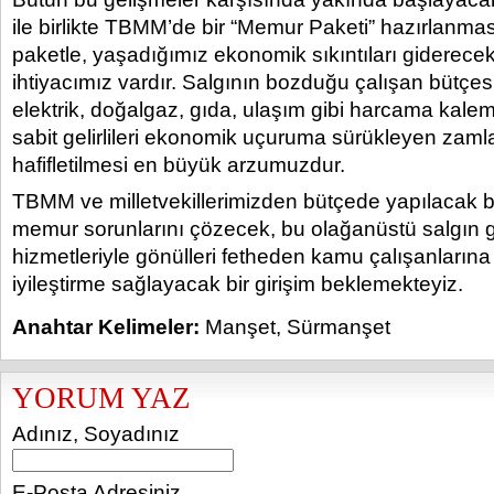
ile birlikte TBMM’de bir “Memur Paketi” hazırlanması
paketle, yaşadığımız ekonomik sıkıntıları giderec
ihtiyacımız vardır. Salgının bozduğu çalışan bütçesin
elektrik, doğalgaz, gıda, ulaşım gibi harcama kalem
sabit gelirlileri ekonomik uçuruma sürükleyen zam
hafifletilmesi en büyük arzumuzdur.
TBMM ve milletvekillerimizden bütçede yapılacak b
memur sorunlarını çözecek, bu olağanüstü salgın 
hizmetleriyle gönülleri fetheden kamu çalışanlarına e
iyileştirme sağlayacak bir girişim beklemekteyiz.
Anahtar Kelimeler:
Manşet
,
Sürmanşet
YORUM YAZ
Adınız, Soyadınız
E-Posta Adresiniz