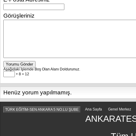
Görüşleriniz
Yorumu Gönder
Aşağıdaki İşlemde Boş Olan Alanı Doldurunuz.
+ 8 = 12
Henüz yorum yapılmamış.
Ana Sayfa
Genel Merkez
TÜRK EĞİTİM-SEN ANKARA 5 NO.LU ŞUBE
ANKARATES