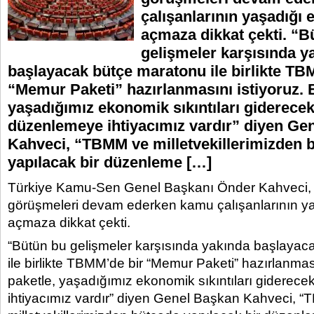
çalışanlarının yaşadığı
açmaza dikkat çekti. “B
gelişmeler karşısında y
başlayacak bütçe maratonu ile birlikte TB
“Memur Paketi” hazırlanmasını istiyoruz. 
yaşadığımız ekonomik sıkıntıları giderecek
düzenlemeye ihtiyacımız vardır” diyen Ge
Kahveci, “TBMM ve milletvekillerimizden 
yapılacak bir düzenleme […]
Türkiye Kamu-Sen Genel Başkanı Önder Kahveci
görüşmeleri devam ederken kamu çalışanlarının y
açmaza dikkat çekti.
“Bütün bu gelişmeler karşısında yakında başlayac
ile birlikte TBMM’de bir “Memur Paketi” hazırlanması
paketle, yaşadığımız ekonomik sıkıntıları giderec
ihtiyacımız vardır” diyen Genel Başkan Kahveci, 