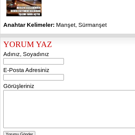
Anahtar Kelimeler:
Manşet
,
Sürmanşet
YORUM YAZ
Adınız, Soyadınız
E-Posta Adresiniz
Görüşleriniz
Yorumu Gönder