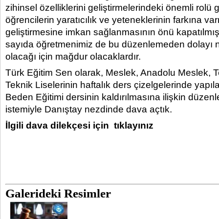
zihinsel özelliklerini geliştirmelerindeki önemli rolü 
öğrencilerin yaratıcılık ve yeteneklerinin farkına v
geliştirmesine imkan sağlanmasının önü kapatılmışt
sayıda öğretmenimiz de bu düzenlemeden dolayı n
olacağı için mağdur olacaklardır.
Türk Eğitim Sen olarak, Meslek, Anadolu Meslek, 
Teknik Liselerinin haftalık ders çizelgelerinde yapıla
Beden Eğitimi dersinin kaldırılmasına ilişkin düzenl
istemiyle Danıştay nezdinde dava açtık.
İlgili dava dilekçesi için
tıklayınız
Galerideki Resimler