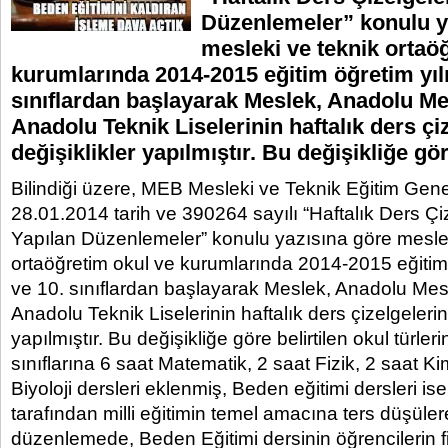
Düzenlemeler” konulu y
mesleki ve teknik ortaö
kurumlarında 2014-2015 eğitim öğretim yılı
sınıflardan başlayarak Meslek, Anadolu Me
Anadolu Teknik Liselerinin haftalık ders çi
değişiklikler yapılmıştır. Bu değişikliğe gör
Bilindiği üzere, MEB Mesleki ve Teknik Eğitim Gen
28.01.2014 tarih ve 390264 sayılı “Haftalık Ders Çi
Yapılan Düzenlemeler” konulu yazısına göre meslek
ortaöğretim okul ve kurumlarında 2014-2015 eğitim 
ve 10. sınıflardan başlayarak Meslek, Anadolu Mes
Anadolu Teknik Liselerinin haftalık ders çizelgelerin
yapılmıştır. Bu değişikliğe göre belirtilen okul türler
sınıflarına 6 saat Matematik, 2 saat Fizik, 2 saat K
Biyoloji dersleri eklenmiş, Beden eğitimi dersleri ise
tarafından milli eğitimin temel amacına ters düşüle
düzenlemede, Beden Eğitimi dersinin öğrencilerin fi