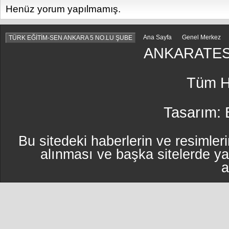
Henüz yorum yapılmamış.
Ana Sayfa
Genel Merkez
TÜRK EĞİTİM-SEN ANKARA 5 NO.LU ŞUBE
ANKARATES
Tüm Ha
Tasarım:
Bu sitedeki haberlerin ve resimleri
alınması ve başka sitelerde y
a