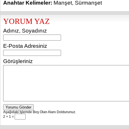
Anahtar Kelimeler:
Manşet
,
Sürmanşet
YORUM YAZ
Adınız, Soyadınız
E-Posta Adresiniz
Görüşleriniz
Yorumu Gönder
Aşağıdaki İşlemde Boş Olan Alanı Doldurunuz.
2 + 1 =