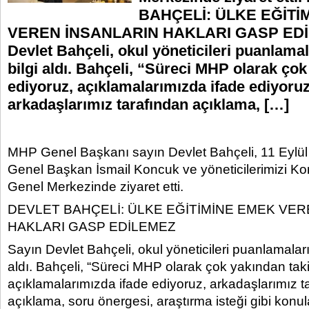
BAHÇELİ: ÜLKE EĞİTİ
VEREN İNSANLARIN HAKLARI GASP EDİ
Devlet Bahçeli, okul yöneticileri puanlam
bilgi aldı. Bahçeli, “Süreci MHP olarak çok
ediyoruz, açıklamalarımızda ifade ediyoruz
arkadaşlarımız tarafından açıklama, […]
MHP Genel Başkanı sayın Devlet Bahçeli, 11 Eylül
Genel Başkan İsmail Koncuk ve yöneticilerimizi K
Genel Merkezinde ziyaret etti.
DEVLET BAHÇELİ: ÜLKE EĞİTİMİNE EMEK VER
HAKLARI GASP EDİLEMEZ
Sayın Devlet Bahçeli, okul yöneticileri puanlamalar
aldı. Bahçeli, “Süreci MHP olarak çok yakından tak
açıklamalarımızda ifade ediyoruz, arkadaşlarımız t
açıklama, soru önergesi, araştırma isteği gibi konul