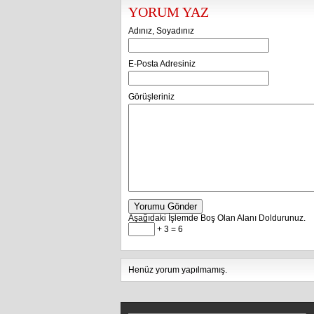
YORUM YAZ
Adınız, Soyadınız
E-Posta Adresiniz
Görüşleriniz
Yorumu Gönder
Aşağıdaki İşlemde Boş Olan Alanı Doldurunuz.
+ 3 = 6
Henüz yorum yapılmamış.