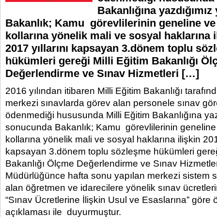
Bakanlığına yazdığımız
Bakanlık; Kamu görevlilerinin geneline ve
kollarına yönelik mali ve sosyal haklarına i
2017 yıllarını kapsayan 3.dönem toplu sö
hükümleri gereği Milli Eğitim Bakanlığı Ö
Değerlendirme ve Sınav Hizmetleri […]
2016 yılından itibaren Milli Eğitim Bakanlığı tarafın
merkezi sınavlarda görev alan personele sınav gör
ödenmediği hususunda Milli Eğitim Bakanlığına ya
sonucunda Bakanlık; Kamu görevlilerinin geneline
kollarına yönelik mali ve sosyal haklarına ilişkin 20
kapsayan 3.dönem toplu sözleşme hükümleri gereği 
Bakanlığı Ölçme Değerlendirme ve Sınav Hizmetle
Müdürlüğünce hafta sonu yapılan merkezi sistem s
alan öğretmen ve idarecilere yönelik sınav ücretler
“Sınav Ücretlerine İlişkin Usul ve Esaslarına” göre
açıklaması ile duyurmuştur.