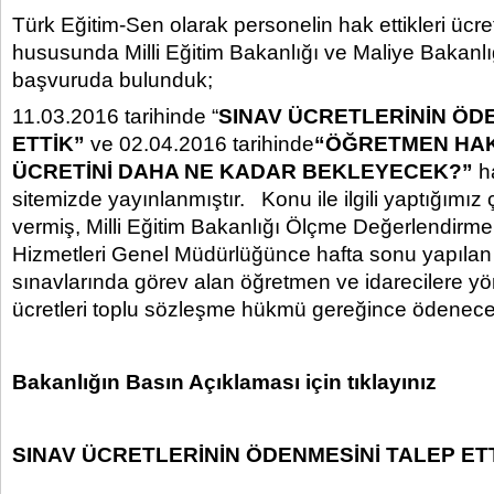
Türk Eğitim-Sen olarak personelin hak ettikleri ücr
hususunda Milli Eğitim Bakanlığı ve Maliye Bakanl
başvuruda bulunduk;
11.03.2016 tarihinde “
SINAV ÜCRETLERİNİN ÖD
ETTİK”
ve 02.04.2016 tarihinde
“ÖĞRETMEN HAK 
ÜCRETİNİ DAHA NE KADAR BEKLEYECEK?”
h
sitemizde yayınlanmıştır. Konu ile ilgili yaptığımı
vermiş, Milli Eğitim Bakanlığı Ölçme Değerlendirm
Hizmetleri Genel Müdürlüğünce hafta sonu yapılan
sınavlarında görev alan öğretmen ve idarecilere yö
ücretleri toplu sözleşme hükmü gereğince ödenecek
Bakanlığın Basın Açıklaması için tıklayınız
SINAV ÜCRETLERİNİN ÖDENMESİNİ TALEP ET