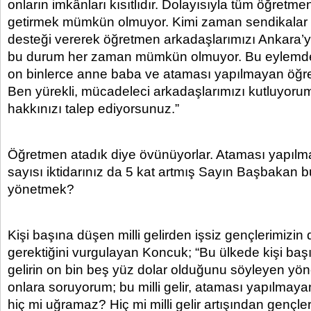
onların imkânları kısıtlıdır. Dolayısıyla tüm öğretme
getirmek mümkün olmuyor. Kimi zaman sendikalar 
desteği vererek öğretmen arkadaşlarımızı Ankara’ya
bu durum her zaman mümkün olmuyor. Bu eylemde
on binlerce anne baba ve ataması yapılmayan öğre
Ben yürekli, mücadeleci arkadaşlarımızı kutluyoru
hakkınızı talep ediyorsunuz.”
Öğretmen atadık diye övünüyorlar. Ataması yapıl
sayısı iktidarınız da 5 kat artmış Sayın Başbakan 
yönetmek?
Kişi başına düşen milli gelirden işsiz gençlerimizin 
gerektiğini vurgulayan Koncuk; “Bu ülkede kişi başı
gelirin on bin beş yüz dolar olduğunu söyleyen yöne
onlara soruyorum; bu milli gelir, ataması yapılmay
hiç mi uğramaz? Hiç mi milli gelir artışından gençler