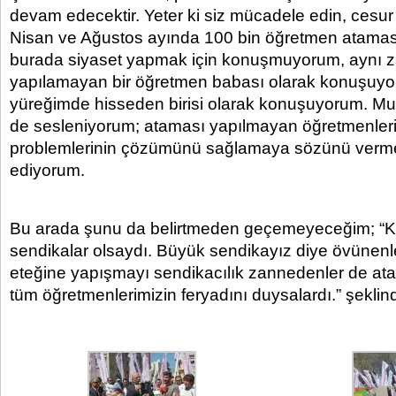
devam edecektir. Yeter ki siz mücadele edin, ces
Nisan ve Ağustos ayında 100 bin öğretmen ataması
burada siyaset yapmak için konuşmuyorum, aynı
yapılamayan bir öğretmen babası olarak konuşuyo
yüreğimde hisseden birisi olarak konuşuyorum. Muha
de sesleniyorum; ataması yapılmayan öğretmenlerim
problemlerinin çözümünü sağlamaya sözünü verm
ediyorum.
Bu arada şunu da belirtmeden geçemeyeceğim; “
sendikalar olsaydı. Büyük sendikayız diye övünenler
eteğine yapışmayı sendikacılık zannedenler de a
tüm öğretmenlerimizin feryadını duysalardı.” şeklin