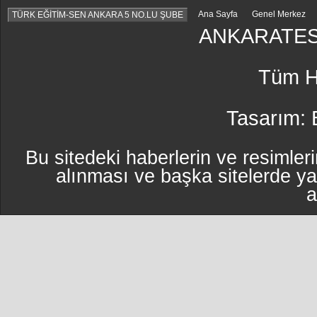
Ana Sayfa
Genel Merkez
TÜRK EĞİTİM-SEN ANKARA 5 NO.LU ŞUBE
ANKARATES
Tüm Ha
Tasarım:
Bu sitedeki haberlerin ve resimleri
alınması ve başka sitelerde y
a