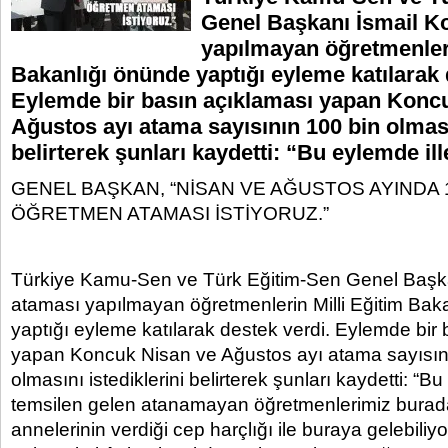
Genel Başkanı İsmail K
yapılmayan öğretmenleri
Bakanlığı önünde yaptığı eyleme katılarak 
Eylemde bir basın açıklaması yapan Konc
Ağustos ayı atama sayısının 100 bin olmasın
belirterek şunları kaydetti: “Bu eylemde ill
GENEL BAŞKAN, “NİSAN VE AĞUSTOS AYINDA 
ÖĞRETMEN ATAMASI İSTİYORUZ.”
Türkiye Kamu-Sen ve Türk Eğitim-Sen Genel Başk
ataması yapılmayan öğretmenlerin Milli Eğitim Bak
yaptığı eyleme katılarak destek verdi. Eylemde bir
yapan Koncuk Nisan ve Ağustos ayı atama sayısın
olmasını istediklerini belirterek şunları kaydetti: “Bu
temsilen gelen atanamayan öğretmenlerimiz burada
annelerinin verdiği cep harçlığı ile buraya gelebiliyor