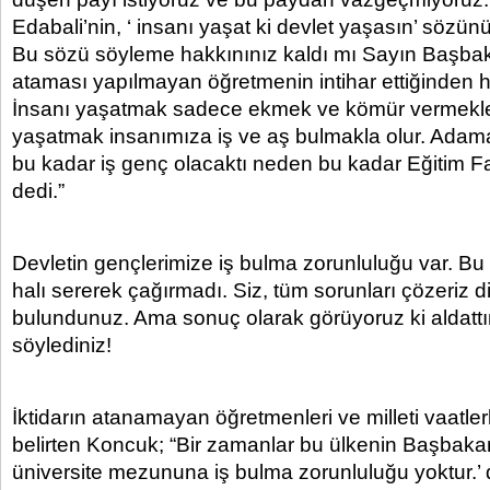
Edabali’nin, ‘ insanı yaşat ki devlet yaşasın’ sözünü 
Bu sözü söyleme hakkınınız kaldı mı Sayın Başba
ataması yapılmayan öğretmenin intihar ettiğinden 
İnsanı yaşatmak sadece ekmek ve kömür vermekle
yaşatmak insanımıza iş ve aş bulmakla olur. Ada
bu kadar iş genç olacaktı neden bu kadar Eğitim Fa
dedi.”
Devletin gençlerimize iş bulma zorunluluğu var. Bu mi
halı sererek çağırmadı. Siz, tüm sorunları çözeriz d
bulundunuz. Ama sonuç olarak görüyoruz ki aldattı
söylediniz!
İktidarın atanamayan öğretmenleri ve milleti vaatlerl
belirten Koncuk; “Bir zamanlar bu ülkenin Başbakan
üniversite mezununa iş bulma zorunluluğu yoktur.’ 