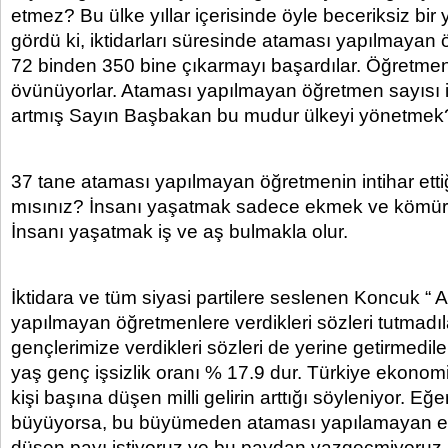
etmez? Bu ülke yıllar içerisinde öyle beceriksiz bir
gördü ki, iktidarları süresinde ataması yapılmayan
72 binden 350 bine çıkarmayı başardılar. Öğretmen
övünüyorlar. Ataması yapılmayan öğretmen sayısı ik
artmış Sayın Başbakan bu mudur ülkeyi yönetmek?
37 tane ataması yapılmayan öğretmenin intihar ett
mısınız? İnsanı yaşatmak sadece ekmek ve kömür
İnsanı yaşatmak iş ve aş bulmakla olur.
İktidara ve tüm siyasi partilere seslenen Koncuk “ 
yapılmayan öğretmenlere verdikleri sözleri tutmadıla
gençlerimize verdikleri sözleri de yerine getirmedil
yaş genç işsizlik oranı % 17.9 dur. Türkiye ekono
kişi başına düşen milli gelirin arttığı söyleniyor. Eğ
büyüyorsa, bu büyümeden ataması yapılamayan ev
düşen payı istiyoruz ve bu paydan vazgeçmiyoruz.