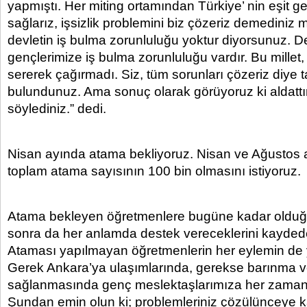
yapmıştı. Her miting ortamından Türkiye’ nin eşit gel
sağlarız, işsizlik problemini biz çözeriz demediniz 
devletin iş bulma zorunluluğu yoktur diyorsunuz. De
gençlerimize iş bulma zorunluluğu vardır. Bu millet, s
sererek çağırmadı. Siz, tüm sorunları çözeriz diye 
bulundunuz. Ama sonuç olarak görüyoruz ki aldattı
söylediniz.” dedi.
Nisan ayında atama bekliyoruz. Nisan ve Ağustos 
toplam atama sayısının 100 bin olmasını istiyoruz.
Atama bekleyen öğretmenlere bugüne kadar olduğ
sonra da her anlamda destek vereceklerini kayded
Ataması yapılmayan öğretmenlerin her eylemin de 
Gerek Ankara’ya ulaşımlarında, gerekse barınma ve
sağlanmasında genç meslektaşlarımıza her zaman
Şundan emin olun ki; problemleriniz çözülünceye 