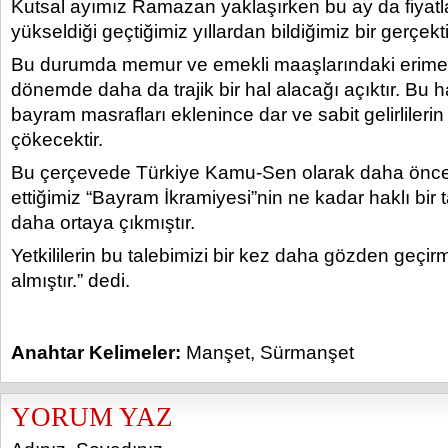
Kutsal ayımız Ramazan yaklaşırken bu ay da fiyatl
yükseldiği geçtiğimiz yıllardan bildiğimiz bir gerçekti
Bu durumda memur ve emekli maaşlarındaki erim
dönemde daha da trajik bir hal alacağı açıktır. Bu 
bayram masrafları eklenince dar ve sabit gelirlilerin
çökecektir.
Bu çerçevede Türkiye Kamu-Sen olarak daha önceki
ettiğimiz “Bayram İkramiyesi”nin ne kadar haklı bir 
daha ortaya çıkmıştır.
Yetkililerin bu talebimizi bir kez daha gözden geçirm
almıştır.” dedi.
Anahtar Kelimeler:
Manşet
,
Sürmanşet
YORUM YAZ