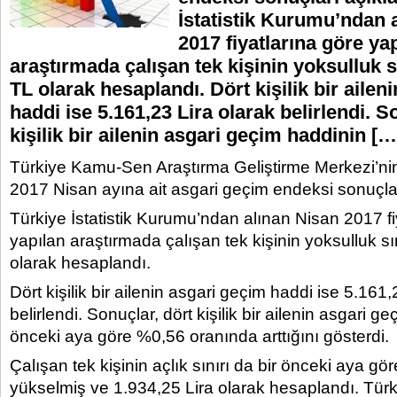
İstatistik Kurumu’ndan 
2017 fiyatlarına göre ya
araştırmada çalışan tek kişinin yoksulluk s
TL olarak hesaplandı. Dört kişilik bir ailen
haddi ise 5.161,23 Lira olarak belirlendi. S
kişilik bir ailenin asgari geçim haddinin […
Türkiye Kamu-Sen Araştırma Geliştirme Merkezi’n
2017 Nisan ayına ait asgari geçim endeksi sonuçlar
Türkiye İstatistik Kurumu’ndan alınan Nisan 2017 fi
yapılan araştırmada çalışan tek kişinin yoksulluk sı
olarak hesaplandı.
Dört kişilik bir ailenin asgari geçim haddi ise 5.161,
belirlendi. Sonuçlar, dört kişilik bir ailenin asgari g
önceki aya göre %0,56 oranında arttığını gösterdi.
Çalışan tek kişinin açlık sınırı da bir önceki aya g
yükselmiş ve 1.934,25 Lira olarak hesaplandı. Türkiy