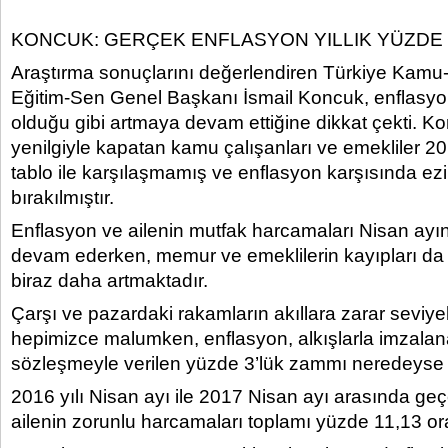
KONCUK: GERÇEK ENFLASYON YILLIK YÜZDE 
Araştırma sonuçlarını değerlendiren Türkiye Kamu
Eğitim-Sen Genel Başkanı İsmail Koncuk, enflasyo
olduğu gibi artmaya devam ettiğine dikkat çekti. Ko
yenilgiyle kapatan kamu çalışanları ve emekliler 201
tablo ile karşılaşmamış ve enflasyon karşısında 
bırakılmıştır.
Enflasyon ve ailenin mutfak harcamaları Nisan ay
devam ederken, memur ve emeklilerin kayıpları da
biraz daha artmaktadır.
Çarşı ve pazardaki rakamların akıllara zarar seviyel
hepimizce malumken, enflasyon, alkışlarla imzalan
sözleşmeyle verilen yüzde 3’lük zammı neredeyse ik
2016 yılı Nisan ayı ile 2017 Nisan ayı arasında geç
ailenin zorunlu harcamaları toplamı yüzde 11,13 ora