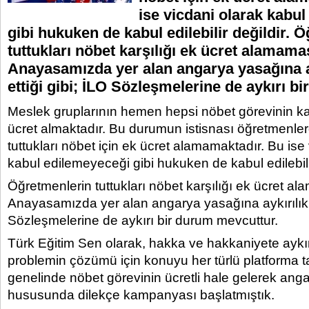
ise vicdani olarak kabu
gibi hukuken de kabul edilebilir değildir. 
tuttukları nöbet karşılığı ek ücret alamama
Anayasamızda yer alan angarya yasağına ay
ettiği gibi; İLO Sözleşmelerine de aykırı bi
Meslek gruplarının hemen hepsi nöbet görevinin kar
ücret almaktadır. Bu durumun istisnası öğretmenler
tuttukları nöbet için ek ücret alamamaktadır. Bu ise
kabul edilemeyeceği gibi hukuken de kabul edilebilir
Öğretmenlerin tuttukları nöbet karşılığı ek ücret a
Anayasamızda yer alan angarya yasağına aykırılık ar
Sözleşmelerine de aykırı bir durum mevcuttur.
Türk Eğitim Sen olarak, hakka ve hakkaniyete aykı
problemin çözümü için konuyu her türlü platforma t
genelinde nöbet görevinin ücretli hale gelerek an
hususunda dilekçe kampanyası başlatmıştık.