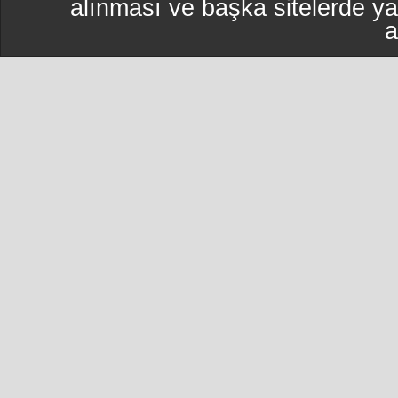
alınması ve başka sitelerde y
a