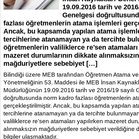
19.09.2016 tarih ve 2016/
Genelgesi doğrultusun
fazlası öğretmenlerin atama işlemleri gerçe
Ancak, bu kapsamda yapılan atama işleml
tercihlerine atanamayan ya da tercihte b
öğretmenlerin valiliklerce re’sen atamaları
mazeret durumlarının dikkate alınmaksızın
mağduriyetlere sebebiyet […]
Bilindiği üzere MEB tarafından Öğretmen Atama ve
Yönetmeliğinin 53. Maddesi ile MEB İnsan Kaynakl
Müdürlüğünün 19.09.2016 tarih ve 2016/19 sayılı 
doğrultusunda norm kadro fazlası öğretmenlerin at
gerçekleştirilmiştir. Ancak, bu kapsamda yapılan a
tercihlerine atanamayan ya da tercihte bulunmaya
valiliklerce re’sen atamaları yapılırken mazeret dur
alınmaksızın mağduriyetlere sebebiyet verildiğine
bilgiler ulaşmaktadır.