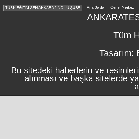
Ana Sayfa
Genel Merkez
TÜRK EĞİTİM-SEN ANKARA 5 NO.LU ŞUBE
ANKARATES
Tüm Ha
Tasarım:
Bu sitedeki haberlerin ve resimleri
alınması ve başka sitelerde y
a