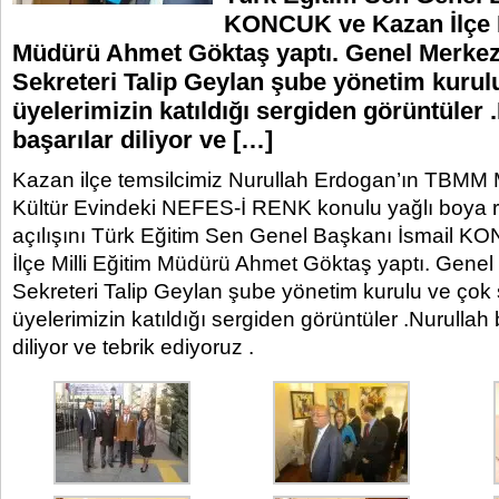
KONCUK ve Kazan İlçe M
Müdürü Ahmet Göktaş yaptı. Genel Merkez 
Sekreteri Talip Geylan şube yönetim kurul
üyelerimizin katıldığı sergiden görüntüler 
başarılar diliyor ve […]
Kazan ilçe temsilcimiz Nurullah Erdogan’ın TBMM 
Kültür Evindeki NEFES-İ RENK konulu yağlı boya r
açılışını Türk Eğitim Sen Genel Başkanı İsmail 
İlçe Milli Eğitim Müdürü Ahmet Göktaş yaptı. Genel
Sekreteri Talip Geylan şube yönetim kurulu ve çok
üyelerimizin katıldığı sergiden görüntüler .Nurullah
diliyor ve tebrik ediyoruz .