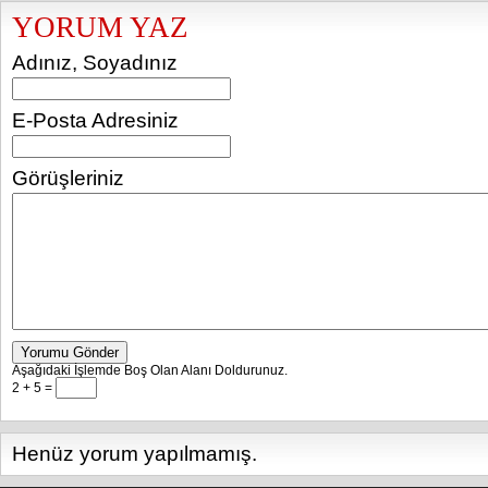
YORUM YAZ
Adınız, Soyadınız
E-Posta Adresiniz
Görüşleriniz
Yorumu Gönder
Aşağıdaki İşlemde Boş Olan Alanı Doldurunuz.
2 + 5 =
Henüz yorum yapılmamış.