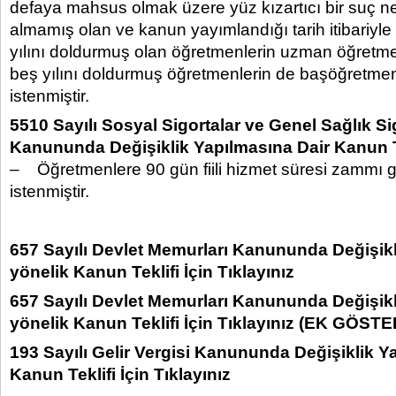
defaya mahsus olmak üzere yüz kızartıcı bir suç n
almamış olan ve kanun yayımlandığı tarih itibariyl
yılını doldurmuş olan öğretmenlerin uzman öğretm
beş yılını doldurmuş öğretmenlerin de başöğretme
istenmiştir.
5510 Sayılı Sosyal Sigortalar ve Genel Sağlık Si
Kanununda Değişiklik Yapılmasına Dair Kanun Te
– Öğretmenlere 90 gün fiili hizmet süresi zammı ge
istenmiştir.
657 Sayılı Devlet Memurları Kanununda Değişik
yönelik Kanun Teklifi İçin Tıklayınız
657 Sayılı Devlet Memurları Kanununda Değişik
yönelik Kanun Teklifi İçin Tıklayınız (EK GÖST
193 Sayılı Gelir Vergisi Kanununda Değişiklik Y
Kanun Teklifi İçin Tıklayınız