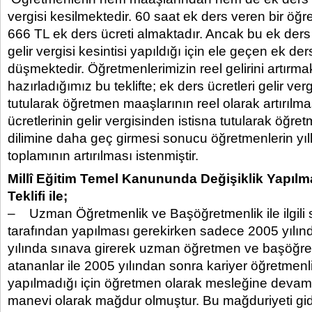
vergisi kesilmektedir. 60 saat ek ders veren bir öğr
666 TL ek ders ücreti almaktadır. Ancak bu ek ders 
gelir vergisi kesintisi yapıldığı için ele geçen ek der
düşmektedir. Öğretmenlerimizin reel gelirini artırmak
hazırladığımız bu teklifte; ek ders ücretleri gelir ver
tutularak öğretmen maaşlarının reel olarak artırılma
ücretlerinin gelir vergisinden istisna tutularak öğret
dilimine daha geç girmesi sonucu öğretmenlerin yıl
toplamının artırılması istenmiştir.
Millî Eğitim Temel Kanununda Değişiklik Yapıl
Teklifi ile;
– Uzman Öğretmenlik ve Başöğretmenlik ile ilgili
tarafından yapılması gerekirken sadece 2005 yılınd
yılında sınava girerek uzman öğretmen ve başöğr
atananlar ile 2005 yılından sonra kariyer öğretmenl
yapılmadığı için öğretmen olarak mesleğine devam
manevi olarak mağdur olmuştur. Bu mağduriyeti gid