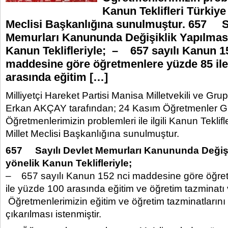
Kanun Teklifleri Türkiye
Meclisi Başkanlığına sunulmuştur. 657 Sa
Memurları Kanununda Değişiklik Yapılmas
Kanun Teklifleriyle; – 657 sayılı Kanun 1
maddesine göre öğretmenlere yüzde 85 ile
arasında eğitim […]
Milliyetçi Hareket Partisi Manisa Milletvekili ve Gru
Erkan AKÇAY tarafından; 24 Kasım Öğretmenler 
Öğretmenlerimizin problemleri ile ilgili Kanun Teklif
Millet Meclisi Başkanlığına sunulmuştur.
657 Sayılı Devlet Memurları Kanununda Değişi
yönelik Kanun Teklifleriyle;
– 657 sayılı Kanun 152 nci maddesine göre öğre
ile yüzde 100 arasında eğitim ve öğretim tazminatı 
Öğretmenlerimizin eğitim ve öğretim tazminatların
çıkarılması istenmiştir.