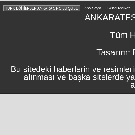
Ana Sayfa
Genel Merkez
TÜRK EĞİTİM-SEN ANKARA 5 NO.LU ŞUBE
ANKARATES
Tüm Ha
Tasarım:
Bu sitedeki haberlerin ve resimleri
alınması ve başka sitelerde y
a