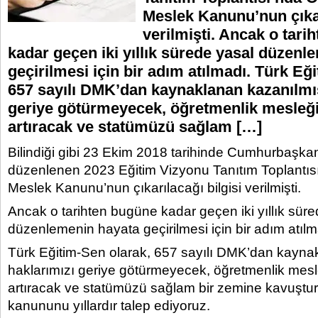
Meslek Kanunu’nun çıkar
verilmişti. Ancak o tari
kadar geçen iki yıllık sürede yasal düzenl
geçirilmesi için bir adım atılmadı. Türk Eğ
657 sayılı DMK’dan kaynaklanan kazanılmı
geriye götürmeyecek, öğretmenlik mesleğin
artıracak ve statümüzü sağlam […]
Bilindiği gibi 23 Ekim 2018 tarihinde Cumhurbaşkanl
düzenlenen 2023 Eğitim Vizyonu Tanıtım Toplantıs
Meslek Kanunu’nun çıkarılacağı bilgisi verilmişti.
Ancak o tarihten bugüne kadar geçen iki yıllık sür
düzenlemenin hayata geçirilmesi için bir adım atılm
Türk Eğitim-Sen olarak, 657 sayılı DMK’dan kayna
haklarımızı geriye götürmeyecek, öğretmenlik mesle
artıracak ve statümüzü sağlam bir zemine kavuştu
kanununu yıllardır talep ediyoruz.