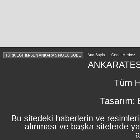
Ana Sayfa
Genel Merkez
TÜRK EĞİTİM-SEN ANKARA 5 NO.LU ŞUBE
ANKARATES
Tüm Ha
Tasarım:
Bu sitedeki haberlerin ve resimleri
alınması ve başka sitelerde y
a