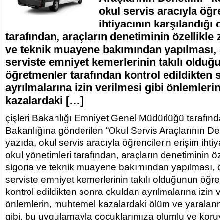
okul servis aracıyla öğr
ihtiyacının karşılandığı 
tarafından, araçların denetiminin özellikle
ve teknik muayene bakımından yapılması, 
serviste emniyet kemerlerinin takılı olduğ
öğretmenler tarafından kontrol edildikten
ayrılmalarına izin verilmesi gibi önlemler
kazalardaki […]
çişleri Bakanlığı Emniyet Genel Müdürlüğü tarafında
Bakanlığına gönderilen “Okul Servis Araçlarının De
yazıda, okul servis aracıyla öğrencilerin erişim ihti
okul yönetimleri tarafından, araçların denetiminin öz
sigorta ve teknik muayene bakımından yapılması, ö
serviste emniyet kemerlerinin takılı olduğunun öğr
kontrol edildikten sonra okuldan ayrılmalarına izin v
önlemlerin, muhtemel kazalardaki ölüm ve yaralanm
gibi, bu uygulamayla çocuklarımıza olumlu ve koru