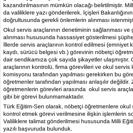
kazandırılmasının mümkün olacağı belirtilmiştir. Mill
da valiliklere yazı gönderilerek, İçişleri Bakanlığının
doğrultusunda gerekli önlemlerin alınması istenmişti
Okul servis araçlarının denetiminin sağlanması ve 
alınması hususunda hassasiyet gösterilmesi şüphesi
İllerde servis araçlarının kontrol edilmesi (emniyet
kaydı, sürücü belgesi vb.) görevinin nöbetçi öğretm
dair sendikamıza çok sayıda şikayetler ulaşmıştır. 
araçlarının kontrolü, firma görevlileri ve okul servis
komisyonu tarafından yapılması gerekirken bu göre
öğretmenler tarafından yapılması anlaşılır değildir. 
öğretmenlerin görevleri arasında okul servis araçla
gibi bir görevi bulunmamaktadır.
Türk Eğitim-Sen olarak, nöbetçi öğretmenlere okul s
kontrol etmek görevi verilmesine ilişkin işlemlerin s
Valiliklere talimat gönderilmesi hususunda Milli Eği
yazılı başvuruda bulunduk.