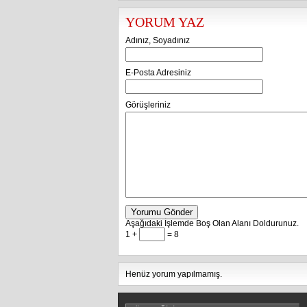
YORUM YAZ
Adınız, Soyadınız
E-Posta Adresiniz
Görüşleriniz
Yorumu Gönder
Aşağıdaki İşlemde Boş Olan Alanı Doldurunuz.
1 +
= 8
Henüz yorum yapılmamış.