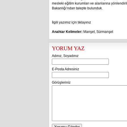
mesleki eğitim kurumları ve alanlarına yönlendiri
Bakanlığı’ndan talepte bulunduk.
İlgili yazımız için tıklayınız
Anahtar Kelimeler:
Manşet
,
Sürmanşet
YORUM YAZ
Adınız, Soyadınız
E-Posta Adresiniz
Görüşleriniz
Yorumu Gönder