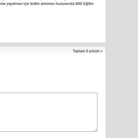
lme yapılması için tedbir alınması hususunda Milli Eğitim
Toplam 0 yorum »