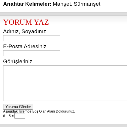
Anahtar Kelimeler:
Manşet
,
Sürmanşet
YORUM YAZ
Adınız, Soyadınız
E-Posta Adresiniz
Görüşleriniz
Yorumu Gönder
Aşağıdaki İşlemde Boş Olan Alanı Doldurunuz.
6 + 5 =