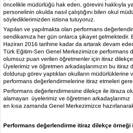
öncelikle müdürlüğü hak eden, görevini hakkıyla y
personelinin okulda nasıl çalıştığını bilen okul müdü
söylediklerimizden istisna tutuyoruz.
Yapılan ve yapılmakta olan performans değerlendi
sendikamıza her gün onlarca şikayet gelmektedir. B
Haziran 2016 tarihine kadar da artarak devam edec
Türk Eğitim-Sen Genel Merkezimizce performans 
olumsuz puan verilen öğretmenler için itiraz dilekçes
Üyelerimiz ve öğretmen arkadaşlarımızın bu itiraz di
doldurup görev yaptıkları okulların müdürlüklerine 
performans değerlendirmelerine itiraz etmeleri ger
Performans değerlendirmesine dilekçe ile itiraza o
alamayan üyelerimiz ve öğretmen arkadaşlarımız i
en kısa zamanda Genel Merkezimizce hazırlanarak 
Performans değerlendirme itiraz dilekçe örneği iç