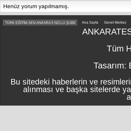
Henüz yorum yapılmamış.
Ana Sayfa
Genel Merkez
TÜRK EĞİTİM-SEN ANKARA 5 NO.LU ŞUBE
ANKARATES
Tüm Ha
Tasarım:
Bu sitedeki haberlerin ve resimleri
alınması ve başka sitelerde y
a