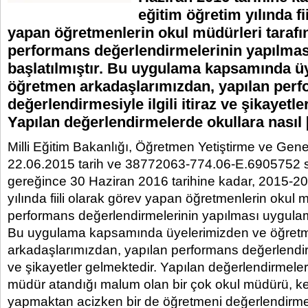
eğitim öğretim yılında fi
yapan öğretmenlerin okul müdürleri taraf
performans değerlendirmelerinin yapılma
başlatılmıştır. Bu uygulama kapsamında ü
öğretmen arkadaşlarımızdan, yapılan per
değerlendirmesiyle ilgili itiraz ve şikayetl
Yapılan değerlendirmelerde okullara nasıl
Milli Eğitim Bakanlığı, Öğretmen Yetiştirme ve Ge
22.06.2015 tarih ve 38772063-774.06-E.6905752 sa
gereğince 30 Haziran 2016 tarihine kadar, 2015-20
yılında fiili olarak görev yapan öğretmenlerin okul 
performans değerlendirmelerinin yapılması uygulama
Bu uygulama kapsamında üyelerimizden ve öğret
arkadaşlarımızdan, yapılan performans değerlendirmes
ve şikayetler gelmektedir. Yapılan değerlendirmeler
müdür atandığı malum olan bir çok okul müdürü, ke
yapmaktan acizken bir de öğretmeni değerlendirmekt