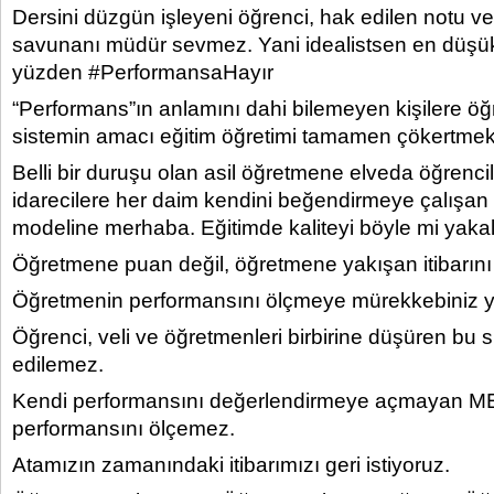
Dersini düzgün işleyeni öğrenci, hak edilen notu ver
savunanı müdür sevmez. Yani idealistsen en düşük 
yüzden #PerformansaHayır
“Performans”ın anlamını dahi bilemeyen kişilere ö
sistemin amacı eğitim öğretimi tamamen çökertmekt
Belli bir duruşu olan asil öğretmene elveda öğrencil
idarecilere her daim kendini beğendirmeye çalışa
modeline merhaba. Eğitimde kaliteyi böyle mi yak
Öğretmene puan değil, öğretmene yakışan itibarını 
Öğretmenin performansını ölçmeye mürekkebiniz 
Öğrenci, veli ve öğretmenleri birbirine düşüren bu 
edilemez.
Kendi performansını değerlendirmeye açmayan M
performansını ölçemez.
Atamızın zamanındaki itibarımızı geri istiyoruz.