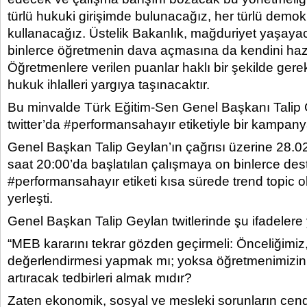
türlü hukuki girişimde bulunacağız, her türlü demok
kullanacağız. Üstelik Bakanlık, mağduriyet yaşaya
binlerce öğretmenin dava açmasına da kendini hazı
Öğretmenlere verilen puanlar haklı bir şekilde gere
hukuk ihlalleri yargıya taşınacaktır.
Bu minvalde Türk Eğitim-Sen Genel Başkanı Talip
twitter’da #performansahayır etiketiyle bir kampany
Genel Başkan Talip Geylan’ın çağrısı üzerine 28.0
saat 20:00’da başlatılan çalışmaya on binlerce dest
#performansahayır etiketi kısa sürede trend topic ol
yerleşti.
Genel Başkan Talip Geylan twitlerinde şu ifadelere 
“MEB kararını tekrar gözden geçirmeli: Önceliğimi
değerlendirmesi yapmak mı; yoksa öğretmenimizin
artıracak tedbirleri almak mıdır?
Zaten ekonomik, sosyal ve mesleki sorunların cen