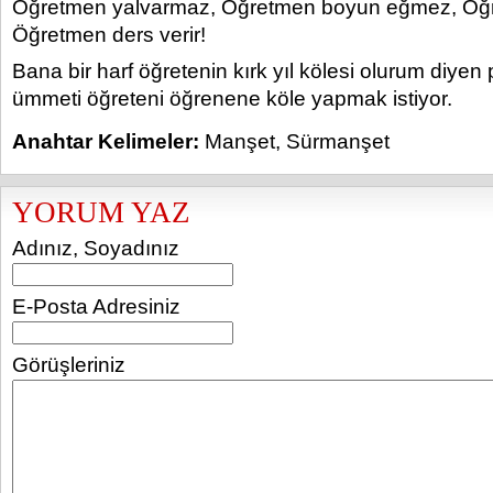
Öğretmen yalvarmaz, Öğretmen boyun eğmez, Öğ
Öğretmen ders verir!
Bana bir harf öğretenin kırk yıl kölesi olurum diye
ümmeti öğreteni öğrenene köle yapmak istiyor.
Anahtar Kelimeler:
Manşet
,
Sürmanşet
YORUM YAZ
Adınız, Soyadınız
E-Posta Adresiniz
Görüşleriniz