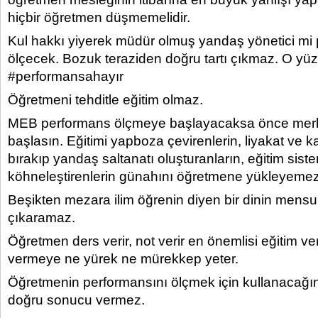
hiçbir öğretmen düşmemelidir.
Kul hakkı yiyerek müdür olmuş yandaş yönetici mi
ölçecek. Bozuk teraziden doğru tartı çıkmaz. O yü
#performansahayır
Öğretmeni tehditle eğitim olmaz.
MEB performans ölçmeye başlayacaksa önce merke
başlasın. Eğitimi yapboza çevirenlerin, liyakat ve ka
bırakıp yandaş saltanatı oluşturanların, eğitim siste
köhneleştirenlerin günahını öğretmene yükleyemez
Beşikten mezara ilim öğrenin diyen bir dinin mens
çıkaramaz.
Öğretmen ders verir, not verir en önemlisi eğitim ve
vermeye ne yürek ne mürekkep yeter.
Öğretmenin performansını ölçmek için kullanacağını
doğru sonucu vermez.