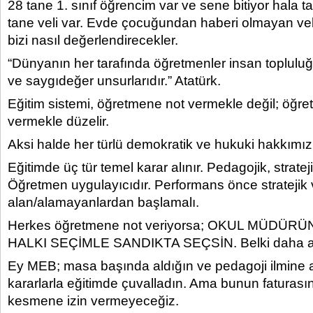
28 tane 1. sınıf öğrencim var ve sene bitiyor hala 
tane veli var. Evde çocuğundan haberi olmayan ve
bizi nasıl değerlendirecekler.
“Dünyanın her tarafında öğretmenler insan topluluğ
ve saygıdeğer unsurlarıdır.” Atatürk.
Eğitim sistemi, öğretmene not vermekle değil; ö
vermekle düzelir.
Aksi halde her türlü demokratik ve hukuki hakkımızı 
Eğitimde üç tür temel karar alınır. Pedagojik, stratej
Öğretmen uygulayıcıdır. Performans önce stratejik 
alan/alamayanlardan başlamalı.
Herkes öğretmene not veriyorsa; OKUL MÜDÜ
HALKI SEÇİMLE SANDIKTA SEÇSİN. Belki daha adal
Ey MEB; masa başında aldığın ve pedagoji ilmine ay
kararlarla eğitimde çuvalladın. Ama bunun faturas
kesmene izin vermeyeceğiz.