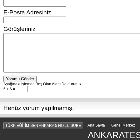
E-Posta Adresiniz
Görüşleriniz
Yorumu Gönder
Aşağıdaki İşlemde Boş Olan Alanı Doldurunuz.
6 + 6 =
Henüz yorum yapılmamış.
Ana Sayfa
Genel Merkez
TÜRK EĞİTİM-SEN ANKARA 5 NO.LU ŞUBE
ANKARATES