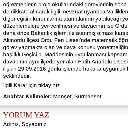
öğretmenlerin proje okullarındaki görevlerinin sona 
de dikkate alınarak ilgili mevzuat uyarınca Valilikler
diğer eğitim kurumlarına atamalarının yapılacağı y
düzenlemelere yer verilmesi ve davacının ise Ordu
daha önce Bakanlık işlemi ile atanmış olması karşıs
Altınordu İlçesi Ordu Fen Lisesi’nde matematik öğr
görev yapmakta olan ve dava konusu yönetmeliğin 
başlıklı Geçici 1. Maddesinin uygulanması kapsa
davacının aynı ilçede yer alan Fatih Anadolu Lise
ilişkin 29.09.2016 günlü işlemde hukuka uygunluk 
şeklindedir.
İlgili Karar için tıklayınız
Anahtar Kelimeler:
Manşet
,
Sürmanşet
YORUM YAZ
Adınız, Soyadınız