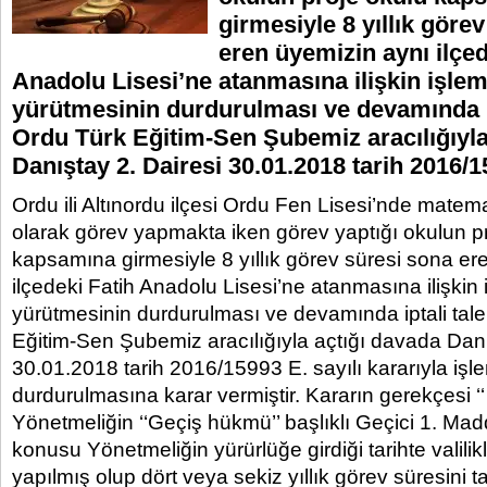
girmesiyle 8 yıllık göre
eren üyemizin aynı ilçed
Anadolu Lisesi’ne atanmasına ilişkin işlem
yürütmesinin durdurulması ve devamında ip
Ordu Türk Eğitim-Sen Şubemiz aracılığıyla
Danıştay 2. Dairesi 30.01.2018 tarih 2016/
Ordu ili Altınordu ilçesi Ordu Fen Lisesi’nde matem
olarak görev yapmakta iken görev yaptığı okulun p
kapsamına girmesiyle 8 yıllık görev süresi sona er
ilçedeki Fatih Anadolu Lisesi’ne atanmasına ilişkin 
yürütmesinin durdurulması ve devamında iptali tale
Eğitim-Sen Şubemiz aracılığıyla açtığı davada Danı
30.01.2018 tarih 2016/15993 E. sayılı kararıyla işl
durdurulmasına karar vermiştir. Kararın gerekçesi 
Yönetmeliğin ‘‘Geçiş hükmü’’ başlıklı Geçici 1. M
konusu Yönetmeliğin yürürlüğe girdiği tarihte valili
yapılmış olup dört veya sekiz yıllık görev süresini