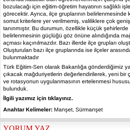
bozulacağı için eğitim-öğretim hayatının sağlıklı işle
görecektir. Ayrıca, ilçe gruplarının belirlenmesinde
somut kriterlere yer verilmemiş, valiliklere çok geniş
tanınmıştır. Bu durumun, özellikle küçük şehirlerde 
belirlenmesinin güçlüğü göz önüne alındığında mağ
açması kaçınılmazdır. Bazı illerde ilçe grupları oluş
Oluşturulan bazı ilçe gruplarında ise ilçeler arasın
bulunmaktadır
Türk Eğitim-Sen olarak Bakanlığa gönderdiğimiz 
çıkacak mağduriyetlerin değerlendirilerek, yeni bir
ve rotasyonun uygulanmasının ertelenmesi hususu
bulunduk.
İlgili yazımız için tıklayınız.
Anahtar Kelimeler:
Manşet
,
Sürmanşet
YORUM YAZ