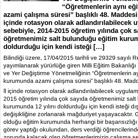
“Öğretmenlerin aynı eğ
azami çalışma süresi” başlıklı 48. Maddesi 
içinde rotasyon olarak adlandırılabilecek
sebebiyle, 2014-2015 öğretim yılında çok s
öğretmenimiz salt bulunduğu eğitim kurum
doldurduğu için kendi isteği […]
Bilindiği üzere, 17/04/2015 tarihli ve 29329 sayılı
yayımlanarak yürürlüğe giren Milli Eğitim Bakanlı
ve Yer Değiştirme Yönetmeliğinin “Öğretmenlerin ay
kurumunda azami çalışma süresi” başlıklı 48. Madd
İl içinde rotasyon olarak adlandırılabilecek uygula
2015 öğretim yılında çok sayıda öğretmenimiz salt
kurumunda 12 yılını doldurduğu için kendi isteği dı
değişikliğine zorlanarak mağduriyet yaşayacaktır.
olduğu eğitim kurumunda herhangi bir başarısızlığı 
görev yaptığı okulundan, ders verdiği öğrencilerin
zorunda kalacak olan öğretmenlerimizin çalışma ş