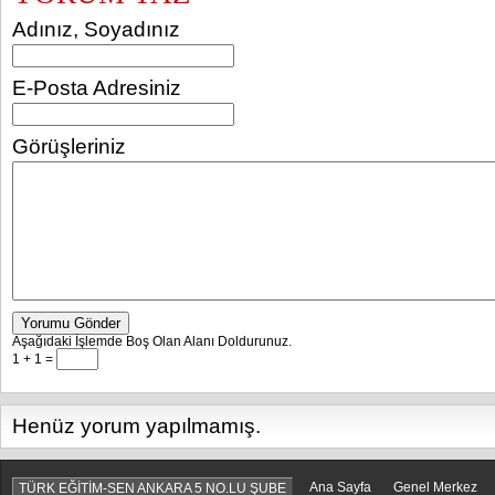
Adınız, Soyadınız
E-Posta Adresiniz
Görüşleriniz
Yorumu Gönder
Aşağıdaki İşlemde Boş Olan Alanı Doldurunuz.
1 + 1 =
Henüz yorum yapılmamış.
Ana Sayfa
Genel Merkez
TÜRK EĞİTİM-SEN ANKARA 5 NO.LU ŞUBE