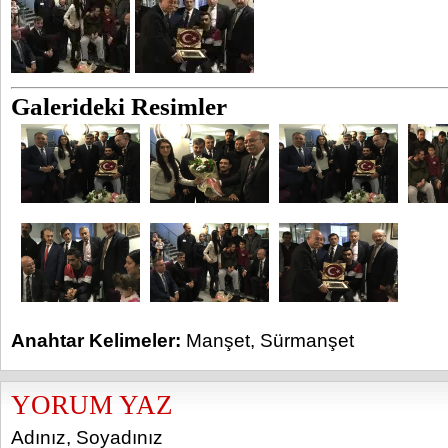
Galerideki Resimler
Anahtar Kelimeler:
Manşet
,
Sürmanşet
YORUM YAZ
Adınız, Soyadınız