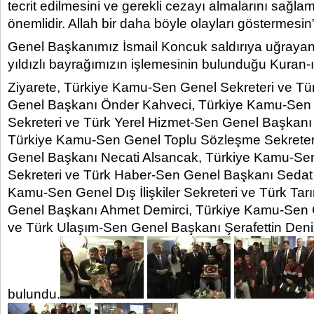
tecrit edilmesini ve gerekli cezayı almalarını sağ
önemlidir. Allah bir daha böyle olayları göstermesin
Genel Başkanımız İsmail Koncuk saldırıya uğrayan
yıldızlı bayrağımızın işlemesinin bulunduğu Kuran-ı
Ziyarete, Türkiye Kamu-Sen Genel Sekreteri ve Tü
Genel Başkanı Önder Kahveci, Türkiye Kamu-Sen 
Sekreteri ve Türk Yerel Hizmet-Sen Genel Başkanı
Türkiye Kamu-Sen Genel Toplu Sözleşme Sekreter
Genel Başkanı Necati Alsancak, Türkiye Kamu-Se
Sekreteri ve Türk Haber-Sen Genel Başkanı Sedat 
Kamu-Sen Genel Dış İlişkiler Sekreteri ve Türk T
Genel Başkanı Ahmet Demirci, Türkiye Kamu-Sen G
ve Türk Ulaşım-Sen Genel Başkanı Şerafettin Deni
bulundu.