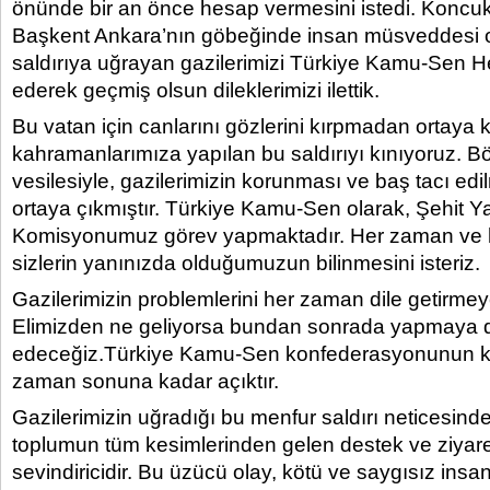
önünde bir an önce hesap vermesini istedi. Koncu
Başkent Ankara’nın göbeğinde insan müsveddesi ol
saldırıya uğrayan gazilerimizi Türkiye Kamu-Sen He
ederek geçmiş olsun dileklerimizi ilettik.
Bu vatan için canlarını gözlerini kırpmadan ortaya
kahramanlarımıza yapılan bu saldırıyı kınıyoruz. Bö
vesilesiyle, gazilerimizin korunması ve baş tacı edi
ortaya çıkmıştır. Türkiye Kamu-Sen olarak, Şehit Ya
Komisyonumuz görev yapmaktadır. Her zaman ve
sizlerin yanınızda olduğumuzun bilinmesini isteriz.
Gazilerimizin problemlerini her zaman dile getirmey
Elimizden ne geliyorsa bundan sonrada yapmaya
edeceğiz.Türkiye Kamu-Sen konfederasyonunun kap
zaman sonuna kadar açıktır.
Gazilerimizin uğradığı bu menfur saldırı neticesind
toplumun tüm kesimlerinden gelen destek ve ziyare
sevindiricidir. Bu üzücü olay, kötü ve saygısız ins