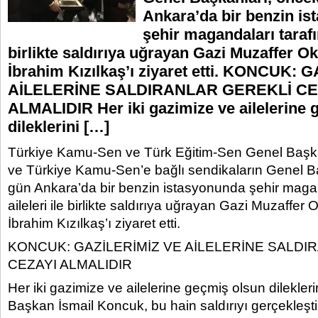
Ankara’da bir benzin i
şehir magandaları tarafın
birlikte saldırıya uğrayan Gazi Muzaffer O
İbrahim Kızılkaş’ı ziyaret etti. KONCUK:
AİLELERİNE SALDIRANLAR GEREKLİ CE
ALMALIDIR Her iki gazimize ve ailelerine 
dileklerini […]
Türkiye Kamu-Sen ve Türk Eğitim-Sen Genel Başk
ve Türkiye Kamu-Sen’e bağlı sendikaların Genel B
gün Ankara’da bir benzin istasyonunda şehir magan
aileleri ile birlikte saldırıya uğrayan Gazi Muzaffer
İbrahim Kızılkaş’ı ziyaret etti.
KONCUK: GAZİLERİMİZ VE AİLELERİNE SALDI
CEZAYI ALMALIDIR
Her iki gazimize ve ailelerine geçmiş olsun dilekleri
Başkan İsmail Koncuk, bu hain saldırıyı gerçekleşti