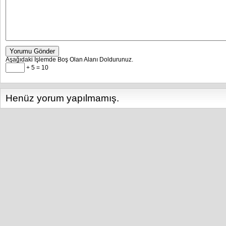
Yorumu Gönder
Aşağıdaki İşlemde Boş Olan Alanı Doldurunuz.
+ 5 = 10
Henüz yorum yapılmamış.