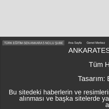
Ana Sayfa
Genel Merkez
TÜRK EĞİTİM-SEN ANKARA 5 NO.LU ŞUBE
ANKARATES
Tüm Ha
Tasarım:
Bu sitedeki haberlerin ve resimleri
alınması ve başka sitelerde y
a