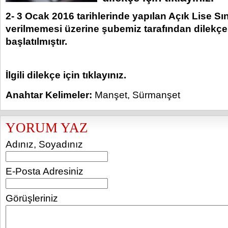
2- 3 Ocak 2016 tarihlerinde yapılan Açık Lise Sı
verilmemesi üzerine şubemiz tarafından dilekç
başlatılmıştır.
İlgili dilekçe için tıklayınız.
Anahtar Kelimeler:
Manşet
,
Sürmanşet
YORUM YAZ
Adınız, Soyadınız
E-Posta Adresiniz
Görüşleriniz