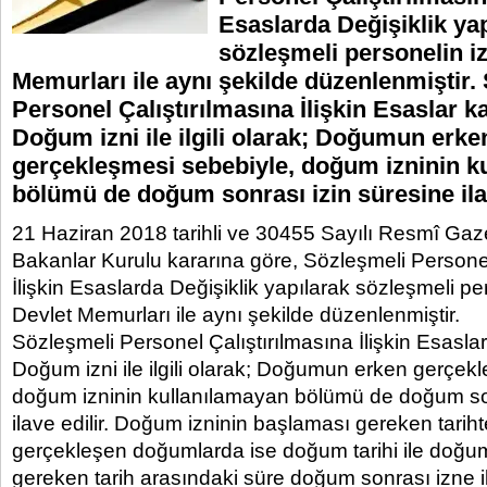
Esaslarda Değişiklik ya
sözleşmeli personelin iz
Memurları ile aynı şekilde düzenlenmiştir.
Personel Çalıştırılmasına İlişkin Esaslar 
Doğum izni ile ilgili olarak; Doğumun erke
gerçekleşmesi sebebiyle, doğum izninin k
bölümü de doğum sonrası izin süresine il
21 Haziran 2018 tarihli ve 30455 Sayılı Resmî Ga
Bakanlar Kurulu kararına göre, Sözleşmeli Personel
İlişkin Esaslarda Değişiklik yapılarak sözleşmeli per
Devlet Memurları ile aynı şekilde düzenlenmiştir.
Sözleşmeli Personel Çalıştırılmasına İlişkin Esasl
Doğum izni ile ilgili olarak; Doğumun erken gerçek
doğum izninin kullanılamayan bölümü de doğum son
ilave edilir. Doğum izninin başlaması gereken tarih
gerçekleşen doğumlarda ise doğum tarihi ile doğu
gereken tarih arasındaki süre doğum sonrası izne ila