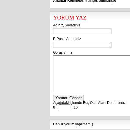
Anahtar Kelimeler:
Manşet
,
Sürmanşet
YORUM YAZ
Adınız, Soyadınız
E-Posta Adresiniz
Görüşleriniz
Yorumu Gönder
Aşağıdaki İşlemde Boş Olan Alanı Doldurunuz.
8 +
= 16
Henüz yorum yapılmamış.