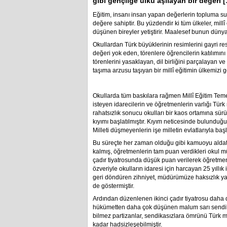
gibi gençliğe ülkü aşılayan bir değeri 
Eğitim, insanı insan yapan değerlerin topluma sunul
değere sahiptir. Bu yüzdendir ki tüm ülkeler, millî e
düşünen bireyler yetiştirir. Maalesef bunun dünyad
Okullardan Türk büyüklerinin resimlerini gayri re
değeri yok eden, törenlere öğrencilerin katılımın
törenlerini yasaklayan, dil birliğini parçalayan ve
taşıma arzusu taşıyan bir millî eğitimin ülkemizi g
Okullarda tüm baskılara rağmen Millî Eğitim Teme
isteyen idarecilerin ve öğretmenlerin varlığı Türk m
rahatsızlık sonucu okulları bir kaos ortamına sür
kıyımı başlatılmıştır. Kıyım neticesinde bulunduğu
Milleti düşmeyenlerin işe milletin evlatlarıyla baş
Bu süreçte her zaman olduğu gibi kamuoyu aldatılm
kalmış, öğretmenlerin tam puan verdikleri okul 
çadır tiyatrosunda düşük puan verilerek öğretme
özveriyle okulların idaresi için harcayan 25 yıllı
geri döndüren zihniyet, müdürümüze haksızlık yap
de göstermiştir.
Ardından düzenlenen ikinci çadır tiyatrosu dah
hükümetten daha çok düşünen malum sarı sendika
bilmez partizanlar, sendikasızlara ömrünü Türk mi
kadar hadsizleşebilmiştir.