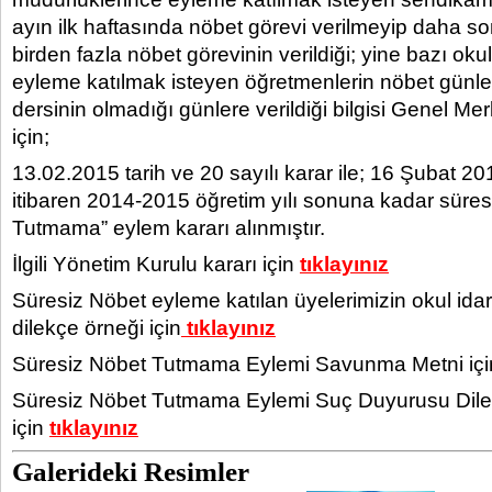
ayın ilk haftasında nöbet görevi verilmeyip daha son
birden fazla nöbet görevinin verildiği; yine bazı ok
eyleme katılmak isteyen öğretmenlerin nöbet günle
dersinin olmadığı günlere verildiği bilgisi Genel Me
için;
13.02.2015 tarih ve 20 sayılı karar ile; 16 Şubat 20
itibaren 2014-2015 öğretim yılı sonuna kadar süres
Tutmama” eylem kararı alınmıştır.
İlgili Yönetim Kurulu kararı için
tıklayınız
Süresiz Nöbet eyleme katılan üyelerimizin okul ida
dilekçe örneği için
tıklayınız
Süresiz Nöbet Tutmama Eylemi Savunma Metni iç
Süresiz Nöbet Tutmama Eylemi Suç Duyurusu Dile
için
tıklayınız
Galerideki Resimler