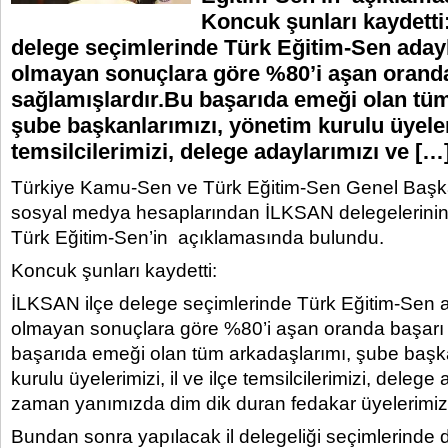
Koncuk şunları kaydetti
delege seçimlerinde Türk Eğitim-Sen adayl
olmayan sonuçlara göre %80’i aşan orand
sağlamışlardır.Bu başarıda emeği olan tüm
şube başkanlarımızı, yönetim kurulu üyeleri
temsilcilerimizi, delege adaylarımızı ve […
Türkiye Kamu-Sen ve Türk Eğitim-Sen Genel Başk
sosyal medya hesaplarından İLKSAN delegelerinin
Türk Eğitim-Sen’in açıklamasında bulundu.
Koncuk şunları kaydetti:
İLKSAN ilçe delege seçimlerinde Türk Eğitim-Sen a
olmayan sonuçlara göre %80’i aşan oranda başarı 
başarıda emeği olan tüm arkadaşlarımı, şube başka
kurulu üyelerimizi, il ve ilçe temsilcilerimizi, delege
zaman yanımızda dim dik duran fedakar üyelerimiz
Bundan sonra yapılacak il delegeliği seçimlerinde