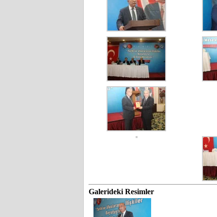
Galerideki Resimler