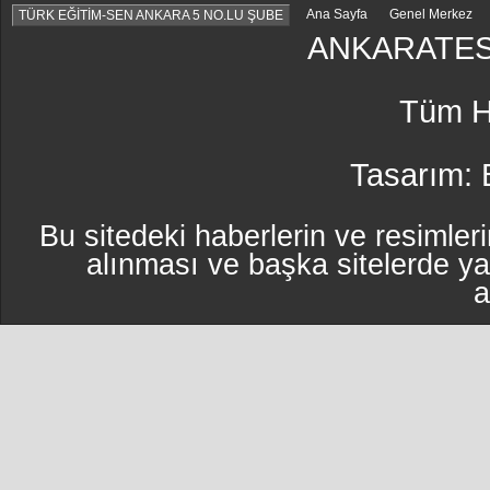
Ana Sayfa
Genel Merkez
TÜRK EĞİTİM-SEN ANKARA 5 NO.LU ŞUBE
ANKARATES
Tüm Ha
Tasarım:
Bu sitedeki haberlerin ve resimleri
alınması ve başka sitelerde y
a