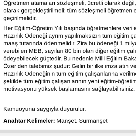
Öğretmen atamaları sözleşmeli, ücretli olarak deği
olarak gerçekleştirilmeli; tüm sözleşmeli öğretmenl
geçirilmelidir.
Her Eğitim-Öğretim Yılı başında öğretmenlere veril
Hazırlık Ödeneği ayrım yapılmaksızın tüm eğitim çal
maaş tutarında ödenmelidir. Zira bu ödeneği 1 mil
verebilen MEB, sayıları 80 bin olan diğer eğitim çal
ödeyebilecek güçtedir. Bu nedenle Milli Eğitim Ba
Özer’den talebimiz şudur: Gelin bir ilke imza atın 
Hazırlık Ödeneğinin tüm eğitim çalışanlarına verilm
şekilde tüm eğitim çalışanlarının yeni eğitim-öğretim
motivasyonu yüksek başlamasını sağlayabilirsiniz.
Kamuoyuna saygıyla duyurulur.
Anahtar Kelimeler:
Manşet
,
Sürmanşet