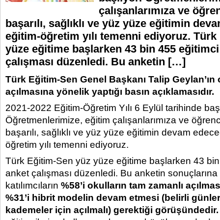
çalışanlarımıza ve öğren
başarılı, sağlıklı ve yüz yüze eğitimin dev
eğitim-öğretim yılı temenni ediyoruz. Türk
yüze eğitime başlarken 43 bin 455 eğitimci 
çalışması düzenledi. Bu anketin […]
Türk E
ğitim-Sen Genel Başkanı Talip Geylan’ın 
açılmasına yönelik yaptığı basın açıklamasıdır.
2021-2022 Eğitim-Öğretim Yılı 6 Eylül tarihinde başl
Öğretmenlerimize, eğitim çalışanlarımıza ve öğrenci
başarılı, sağlıklı ve yüz yüze eğitimin devam edeceğ
öğretim yılı temenni ediyoruz.
Türk Eğitim-Sen yüz yüze eğitime başlarken 43 bin 4
anket çalışması düzenledi. Bu anketin sonuçlarına
katılımcıların
%58’i okulların tam zamanlı açılmas
%31’i hibrit modelin devam etmesi (belirli günler
kademeler için açılmalı) gerektiği görüşündedir