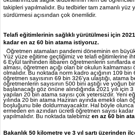
takipleri yapılmalıdır. Bu tedbirler tam zamanlı yüz 
sürdürmesi açısından çok önemlidir.
Telafi eğitimlerinin sağlıklı yürütülmesi için 202
kadar en az 60 bin atama istiyoruz.
Öğretmen atamaları pandemi döneminin en büyük 
Yüz yüze eğitime geçtiğimiz ve telafi eğitimlerine 
6 Eylül tarihinden itibaren öğretmenlerin sınıflarda 
alması, öğretmen açığı olan bir okulun kalmaması 
olmalıdır. Bu noktada norm kadro açığının 109 bin 6
öğretmen sayısının 69 bin 326’ya ulaştığı, atama 
öğretmenlerin sayısının 500 bini aştığı ve yoğun bir
başlanacağı göz önüne alındığında 2021 yılı için 3 
yapılan 20 bin atama sayısı çok yetersizdir. Yeni eğ
yılında 20 bin atama Haziran ayında emekli olan ö
boşluğunu bile doldurmayacaktır. Hal böyle olunca 
ermeden en azından ücretli öğretmen sayısı kadar
yapılmalıdır. Bu noktada talebimiz
en az 60 bin at
Bakanlık 50 kilometre ve 3 yıl şartı üzerinden il