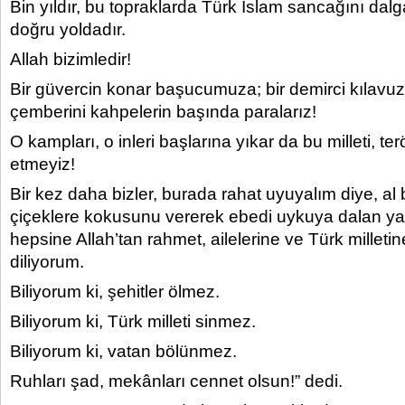
Bin yıldır, bu topraklarda Türk İslam sancağını dalg
doğru yoldadır.
Allah bizimledir!
Bir güvercin konar başucumuza; bir demirci kılavuz 
çemberini kahpelerin başında paralarız!
O kampları, o inleri başlarına yıkar da bu milleti, te
etmeyiz!
Bir kez daha bizler, burada rahat uyuyalım diye, al 
çiçeklere kokusunu vererek ebedi uykuya dalan ya
hepsine Allah’tan rahmet, ailelerine ve Türk milleti
diliyorum.
Biliyorum ki, şehitler ölmez.
Biliyorum ki, Türk milleti sinmez.
Biliyorum ki, vatan bölünmez.
Ruhları şad, mekânları cennet olsun!” dedi.