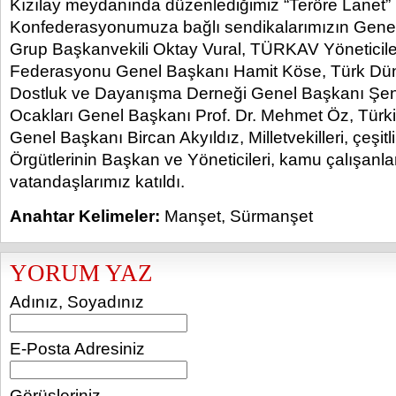
Kızılay meydanında düzenlediğimiz “Teröre Lanet” 
Konfederasyonumuza bağlı sendikalarımızın Gene
Grup Başkanvekili Oktay Vural, TÜRKAV Yöneticileri,
Federasyonu Genel Başkanı Hamit Köse, Türk Dün
Dostluk ve Dayanışma Derneği Genel Başkanı Şeno
Ocakları Genel Başkanı Prof. Dr. Mehmet Öz, Tür
Genel Başkanı Bircan Akyıldız, Milletvekilleri, çeşitl
Örgütlerinin Başkan ve Yöneticileri, kamu çalışanla
vatandaşlarımız katıldı.
Anahtar Kelimeler:
Manşet
,
Sürmanşet
YORUM YAZ
Adınız, Soyadınız
E-Posta Adresiniz
Görüşleriniz