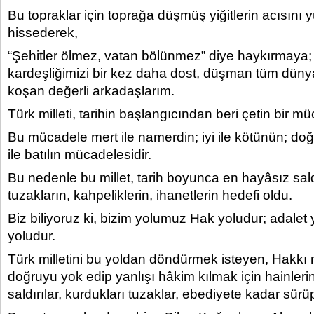
Bu topraklar için toprağa düşmüş yiğitlerin acısını 
hissederek,
“Şehitler ölmez, vatan bölünmez” diye haykırmaya; b
kardeşliğimizi bir kez daha dost, düşman tüm düny
koşan değerli arkadaşlarım.
Türk milleti, tarihin başlangıcından beri çetin bir mü
Bu mücadele mert ile namerdin; iyi ile kötünün; doğr
ile batılın mücadelesidir.
Bu nedenle bu millet, tarih boyunca en hayâsız saldı
tuzakların, kahpeliklerin, ihanetlerin hedefi oldu.
Biz biliyoruz ki, bizim yolumuz Hak yoludur; adalet 
yoludur.
Türk milletini bu yoldan döndürmek isteyen, Hakkı m
doğruyu yok edip yanlışı hâkim kılmak için hainlerin
saldırılar, kurdukları tuzaklar, ebediyete kadar sürüp