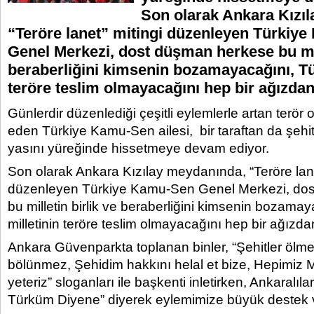
Son olarak Ankara Kızı
“Teröre lanet” mitingi düzenleyen Türkiy
Genel Merkezi, dost düşman herkese bu mill
beraberliğini kimsenin bozamayacağını, Tü
teröre teslim olmayacağını hep bir ağızdan
Günlerdir düzenlediği çeşitli eylemlerle artan terör o
eden Türkiye Kamu-Sen ailesi, bir taraftan da şehitl
yasını yüreğinde hissetmeye devam ediyor.
Son olarak Ankara Kızılay meydanında, “Teröre lane
düzenleyen Türkiye Kamu-Sen Genel Merkezi, do
bu milletin birlik ve beraberliğini kimsenin bozamay
milletinin teröre teslim olmayacağını hep bir ağızda
Ankara Güvenparkta toplanan binler, “Şehitler ölme
bölünmez, Şehidim hakkını helal et bize, Hepimiz
yeteriz” sloganları ile başkenti inletirken, Ankaralıla
Türküm Diyene” diyerek eylemimize büyük destek v