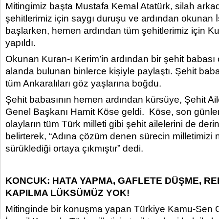
Mitingimiz başta Mustafa Kemal Atatürk, silah arka
şehitlerimiz için saygı duruşu ve ardından okunan İst
başlarken, hemen ardından tüm şehitlerimiz için Kur
yapıldı.
Okunan Kuran-ı Kerim’in ardından bir şehit babası o
alanda bulunan binlerce kişiyle paylaştı. Şehit bab
tüm Ankaralıları göz yaşlarına boğdu.
Şehit babasının hemen ardından kürsüye, Şehit Ai
Genel Başkanı Hamit Köse geldi. Köse, son günl
olayların tüm Türk milleti gibi şehit ailelerini de der
belirterek, “Adına çözüm denen sürecin milletimizi n
sürüklediği ortaya çıkmıştır” dedi.
KONCUK: HATA YAPMA, GAFLETE DÜŞME, R
KAPILMA LÜKSÜMÜZ YOK!
Mitinginde bir konuşma yapan Türkiye Kamu-Sen 