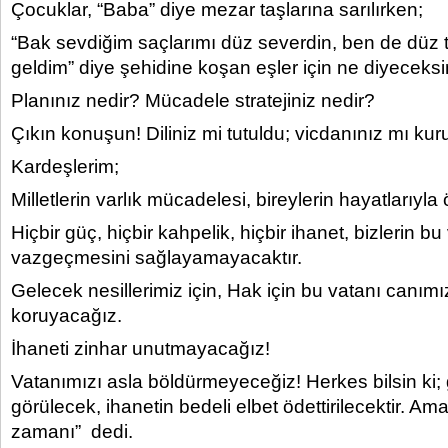
Çocuklar, “Baba” diye mezar taşlarına sarılırken;
“Bak sevdiğim saçlarımı düz severdin, ben de düz 
geldim” diye şehidine koşan eşler için ne diyeceksi
Planınız nedir? Mücadele stratejiniz nedir?
Çıkın konuşun! Diliniz mi tutuldu; vicdanınız mı ku
Kardeşlerim;
Milletlerin varlık mücadelesi, bireylerin hayatlarıyla
Hiçbir güç, hiçbir kahpelik, hiçbir ihanet, bizlerin b
vazgeçmesini sağlayamayacaktır.
Gelecek nesillerimiz için, Hak için bu vatanı canım
koruyacağız.
İhaneti zinhar unutmayacağız!
Vatanımızı asla böldürmeyeceğiz! Herkes bilsin ki;
görülecek, ihanetin bedeli elbet ödettirilecektir. Ama 
zamanı” dedi.