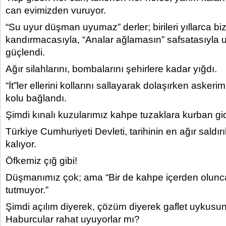
can evimizden vuruyor.
“Su uyur düşman uyumaz” derler; birileri yıllarca bi
kandırmacasıyla, “Analar ağlamasın” safsatasıyla
güçlendi.
Ağır silahlarını, bombalarını şehirlere kadar yığdı.
“İt”ler ellerini kollarını sallayarak dolaşırken askerimi
kolu bağlandı.
Şimdi kınalı kuzularımız kahpe tuzaklara kurban gid
Türkiye Cumhuriyeti Devleti, tarihinin en ağır saldır
kalıyor.
Öfkemiz çığ gibi!
Düşmanımız çok; ama “Bir de kahpe içerden olunca, 
tutmuyor.”
Şimdi açılım diyerek, çözüm diyerek gaflet uykusu
Haburcular rahat uyuyorlar mı?