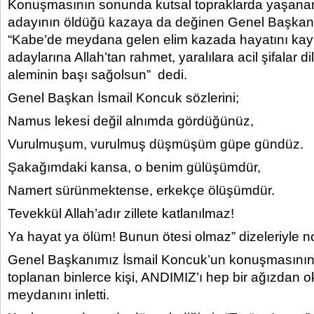
Konuşmasının sonunda kutsal topraklarda yaşana
adayının öldüğü kazaya da değinen Genel Başkan
“Kabe’de meydana gelen elim kazada hayatını ka
adaylarına Allah’tan rahmet, yaralılara acil şifalar d
aleminin başı sağolsun” dedi.
Genel Başkan İsmail Koncuk sözlerini;
Namus lekesi değil alnımda gördüğünüz,
Vurulmuşum, vurulmuş düşmüşüm güpe gündüz.
Şakağımdaki kansa, o benim gülüşümdür,
Namert sürünmektense, erkekçe ölüşümdür.
Tevekkül Allah’adır zillete katlanılmaz!
Ya hayat ya ölüm! Bunun ötesi olmaz” dizeleriyle no
Genel Başkanımız İsmail Koncuk’un konuşmasının
toplanan binlerce kişi, ANDIMIZ’ı hep bir ağızdan o
meydanını inletti.