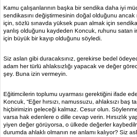
Kamu çalışanlarının başka bir sendika daha iyi müca
sendikasını değiştirmesinin doğal olduğunu anca
için, sözlü sınavda yüksek puan almak için sendika
yanlış olduğunu kaydeden Koncuk, ruhunu satan in
için büyük bir kayıp olduğunu söyledi.
Siz aslan gibi duracaksınız, gerekirse bedel ödeye
adam her türlü ahlaksızlığı yapacak ve değer görec
şey. Buna izin vermeyin.
Eğitimcilerin toplumu uyarması gerektiğini ifade 
Koncuk, “Eğer hırsızı, namussuzu, ahlaksızı baş ta
hiçbirimizin geleceği kalmaz. Cesur olun. Söylenm
varsa hak edenlere o dille cevap verin. Hırsızlık yap
yiyen değer görüyorsa, o ülkede değerler kaybedilm
durumda ahlaklı olmanın ne anlamı kalıyor? Siz asl