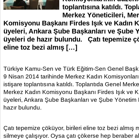
toplantısına katıldı. Top
Merkez Yöneticileri, Me
Komisyonu Başkanı Firdes Işık ve Kadın
üyeleri, Ankara Şube Başkanları ve Şube 
üyeleri de hazır bulundu. Çatı tepemize çö
eline toz bezi almış […]
Türkiye Kamu-Sen ve Türk Eğitim-Sen Genel Başka
9 Nisan 2014 tarihinde Merkez Kadın Komisyonları
istişare toplantısına katıldı. Toplantıda Genel Merke
Merkez Kadın Komisyonu Başkanı Firdes Işık ve 
üyeleri, Ankara Şube Başkanları ve Şube Yönetim K
hazır bulundu.
Çatı tepemize çöküyor, birileri eline toz bezi almı
silmeye çalışıyor. Oysa çatı çökerse hep beraber alt