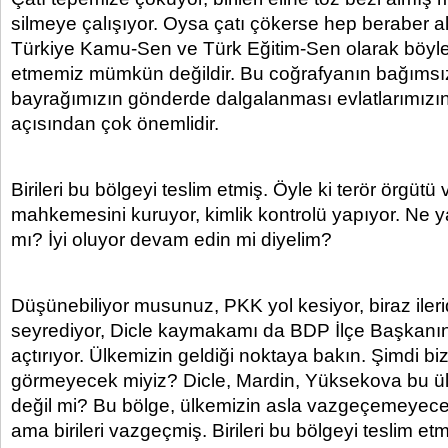
silmeye çalışıyor. Oysa çatı çökerse hep beraber alt
Türkiye Kamu-Sen ve Türk Eğitim-Sen olarak böyle 
etmemiz mümkün değildir. Bu coğrafyanın bağımsı
bayrağımızın gönderde dalgalanması evlatlarımızı
açısından çok önemlidir.
Birileri bu bölgeyi teslim etmiş. Öyle ki terör örgütü 
mahkemesini kuruyor, kimlik kontrolü yapıyor. Ne 
mı? İyi oluyor devam edin mi diyelim?
Düşünebiliyor musunuz, PKK yol kesiyor, biraz ile
seyrediyor, Dicle kaymakamı da BDP İlçe Başkanın
açtırıyor. Ülkemizin geldiği noktaya bakın. Şimdi bi
görmeyecek miyiz? Dicle, Mardin, Yüksekova bu ül
değil mi? Bu bölge, ülkemizin asla vazgeçemeyeceğ
ama birileri vazgeçmiş. Birileri bu bölgeyi teslim etm