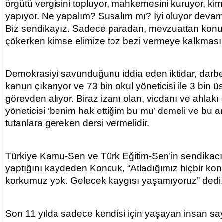
örgütü vergisini topluyor, mahkemesini kuruyor, kim
yapıyor. Ne yapalım? Susalım mı? İyi oluyor devam
Biz sendikayız. Sadece paradan, mevzuattan konu
çökerken kimse elimize toz bezi vermeye kalkması
Demokrasiyi savunduğunu iddia eden iktidar, darbe 
kanun çıkarıyor ve 73 bin okul yöneticisi ile 3 bin ü
görevden alıyor. Biraz izanı olan, vicdanı ve ahlakı 
yöneticisi ‘benim hak ettiğim bu mu’ demeli ve bu 
tutanlara gereken dersi vermelidir.
Türkiye Kamu-Sen ve Türk Eğitim-Sen’in sendikacılı
yaptığını kaydeden Koncuk, “Atladığımız hiçbir k
korkumuz yok. Gelecek kaygısı yaşamıyoruz” dedi
Son 11 yılda sadece kendisi için yaşayan insan sayı