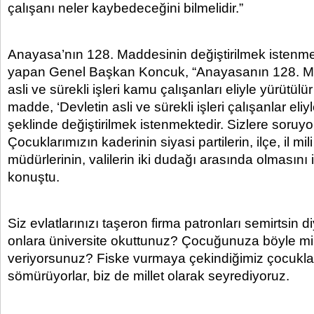
çalışanı neler kaybedeceğini bilmelidir.”
Anayasa’nın 128. Maddesinin değiştirilmek istenm
yapan Genel Başkan Koncuk, “Anayasanın 128. Ma
asli ve sürekli işleri kamu çalışanları eliyle yürütülü
madde, ‘Devletin asli ve sürekli işleri çalışanlar eliyl
şeklinde değiştirilmek istenmektedir. Sizlere soruy
Çocuklarımızın kaderinin siyasi partilerin, ilçe, il mil
müdürlerinin, valilerin iki dudağı arasında olmasını 
konuştu.
Siz evlatlarınızı taşeron firma patronları semirtsin 
onlara üniversite okuttunuz? Çocuğunuza böyle mi
veriyorsunuz? Fiske vurmaya çekindiğimiz çocukla
sömürüyorlar, biz de millet olarak seyrediyoruz.