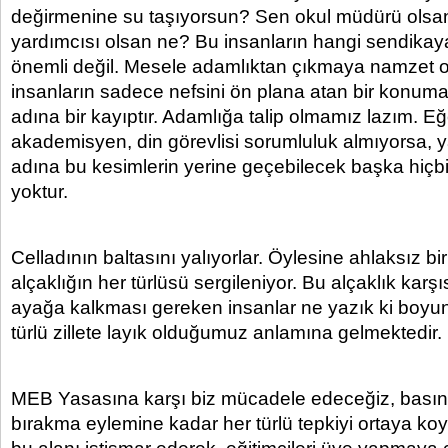
değirmenine su taşıyorsun? Sen okul müdürü olsa
yardımcısı olsan ne? Bu insanların hangi sendika
önemli değil. Mesele adamlıktan çıkmaya namzet ol
insanların sadece nefsini ön plana atan bir konum
adına bir kayıptır. Adamlığa talip olmamız lazım. E
akademisyen, din görevlisi sorumluluk almıyorsa, y
adına bu kesimlerin yerine geçebilecek başka hiç
yoktur.
Celladının baltasını yalıyorlar. Öylesine ahlaksız bi
alçaklığın her türlüsü sergileniyor. Bu alçaklık karş
ayağa kalkması gereken insanlar ne yazık ki boyun
türlü zillete layık olduğumuz anlamına gelmektedir.
MEB Yasasına karşı biz mücadele edeceğiz, basın
bırakma eylemine kadar her türlü tepkiyi ortaya koyac