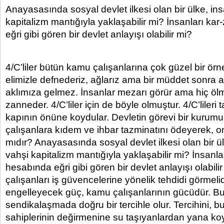
Anayasasında sosyal devlet ilkesi olan bir ülke, in
kapitalizm mantığıyla yaklaşabilir mi? İnsanları ka
eğri gibi gören bir devlet anlayışı olabilir mi?
4/C’liler bütün kamu çalışanlarına çok güzel bir örn
elimizle defnederiz, ağlarız ama bir müddet sonra
aklımıza gelmez. İnsanlar mezarı görür ama hiç öl
zanneder. 4/C’liler için de böyle olmuştur. 4/C’lileri 
kapının önüne koydular. Devletin görevi bir kurumu
çalışanlara kıdem ve ihbar tazminatını ödeyerek, on
mıdır? Anayasasında sosyal devlet ilkesi olan bir ül
vahşi kapitalizm mantığıyla yaklaşabilir mi? İnsanla
hesabında eğri gibi gören bir devlet anlayışı olabi
çalışanları iş güvencelerine yönelik tehdidi görmelid
engelleyecek güç, kamu çalışanlarının gücüdür. Bu
sendikalaşmada doğru bir tercihle olur. Tercihini, b
sahiplerinin değirmenine su taşıyanlardan yana ko