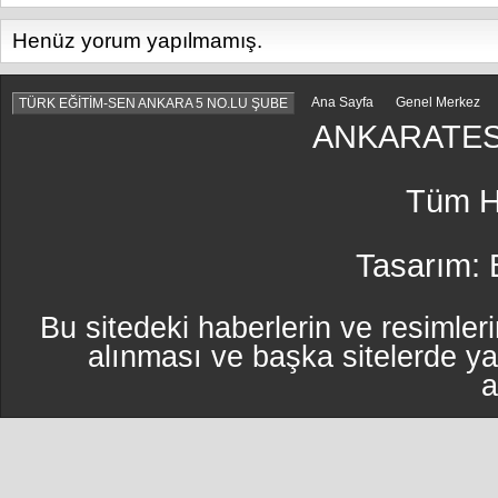
Henüz yorum yapılmamış.
Ana Sayfa
Genel Merkez
TÜRK EĞİTİM-SEN ANKARA 5 NO.LU ŞUBE
ANKARATES
Tüm Ha
Tasarım:
Bu sitedeki haberlerin ve resimleri
alınması ve başka sitelerde y
a