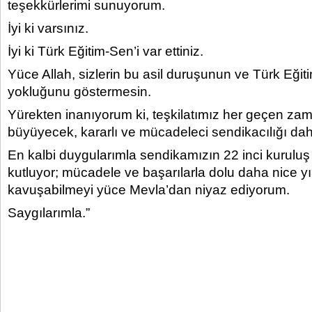
teşekkürlerimi sunuyorum.
İyi ki varsınız.
İyi ki Türk Eğitim-Sen’i var ettiniz.
Yüce Allah, sizlerin bu asil duruşunun ve Türk Eğit
yokluğunu göstermesin.
Yürekten inanıyorum ki, teşkilatımız her geçen z
büyüyecek, kararlı ve mücadeleci sendikacılığı dah
En kalbi duygularımla sendikamızın 22 inci kurulu
kutluyor; mücadele ve başarılarla dolu daha nice yı
kavuşabilmeyi yüce Mevla’dan niyaz ediyorum.
Saygılarımla.”