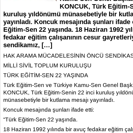
KONCUK, Türk Eğitim-Se
kuruluş yıldönümü münasebetiyle bir kutl
yayınladı. Koncuk mesajında şunları ifade e
Eğitim-Sen 22 yaşında. 18 Haziran 1992 yıl
fedakar eğitim çalışanının cesur gayretleri
sendikamız, […]
HAK ARAMA MÜCADELESİNİN ÖNCÜ SENDİKAS
MİLLİ SİVİL TOPLUM KURULUŞU
TÜRK EĞİTİM-SEN 22 YAŞINDA
Türk Eğitim-Sen ve Türkiye Kamu-Sen Genel Başka
KONCUK, Türk Eğitim-Senin 22 inci kuruluş yıldö
münasebetiyle bir kutlama mesajı yayınladı.
Koncuk mesajında şunları ifade etti:
“Türk Eğitim-Sen 22 yaşında.
18 Haziran 1992 yılında bir avuç fedakar eğitim çal