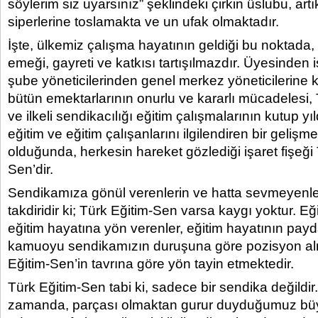
söylerim siz uyarsınız” şeklindeki çirkin üslubu, ar
siperlerine toslamakta ve un ufak olmaktadır.
İşte, ülkemiz çalışma hayatının geldiği bu noktada,
emeği, gayreti ve katkısı tartışılmazdır. Üyesinden iş
şube yöneticilerinden genel merkez yöneticilerine k
bütün emektarlarının onurlu ve kararlı mücadelesi, 
ve ilkeli sendikacılığı eğitim çalışmalarının kutup yıl
eğitim ve eğitim çalışanlarını ilgilendiren bir geli
olduğunda, herkesin hareket gözlediği işaret fişeği
Sen’dir.
Sendikamıza gönül verenlerin ve hatta sevmeyenler
takdiridir ki; Türk Eğitim-Sen varsa kaygı yoktur. Eği
eğitim hayatına yön verenler, eğitim hayatının payd
kamuoyu sendikamızın duruşuna göre pozisyon al
Eğitim-Sen’in tavrına göre yön tayin etmektedir.
Türk Eğitim-Sen tabi ki, sadece bir sendika değildi
zamanda, parçası olmaktan gurur duyduğumuz büyü