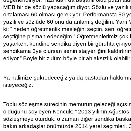
MEB bir de sözlü yapacağım diyor. Sözlü ve yazılı 
ortalaması 60 olması gerekiyor. Performansta 50 y
yazılı ve sözlüde 60 onu da anlamış değilim. Yani
ki; “ neden öğretmenlik mesleğini seçtin, seni öğr
seçtiğine pişman edeceğim.” Öğretmenlerimiz çok 
yaşarken, kendine sendika diyen bir güruhta çıkıyo
sendikama üye olursan senin stajyerliğini kaldırtırım
ediyor.” Böyle bir zulüm böyle bir ahlaksızlık olabilir
Ya halimize şükredeceğiz ya da pastadan hakkımız
isteyeceğiz.
Toplu sözleşme sürecinin memurun geleceği açısı
olduğunu söyleyen Koncuk; “ 2013 yılının Ağustos 
sözleşmeye oturduk; o zaman diğer sendika başka
bakın arkadaşlar önümüzde 2014 yerel seçimleri,