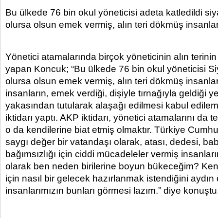
Bu ülkede 76 bin okul yöneticisi adeta katledildi siy
olursa olsun emek vermiş, alın teri dökmüş insanlar i
Yönetici atamalarında birçok yöneticinin alın terini
yapan Koncuk; “Bu ülkede 76 bin okul yöneticisi Si
olursa olsun emek vermiş, alın teri dökmüş insanlar i
insanların, emek verdiği, dişiyle tırnağıyla geldiği 
yakasından tutularak alaşağı edilmesi kabul edil
iktidarı yaptı. AKP iktidarı, yönetici atamalarını da te
o da kendilerine biat etmiş olmaktır. Türkiye Cumhur
saygı değer bir vatandaşı olarak, atası, dedesi, ba
bağımsızlığı için ciddi mücadeleler vermiş insanları
olarak ben neden birilerine boyun bükeceğim? Kend
için nasıl bir gelecek hazırlanmak istendiğini aydın
insanlarımızın bunları görmesi lazım.” diye konuştu