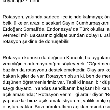
koyacağız?” dedi.
Rotasyon, yakında sadece ilçe içinde kalmayıp; önc
belki ülkeler, arası olacaktır! Sayın Cumhurbaşkanı
Erdoğan; Somali’de, Endonezya’ da Türk okulları a
vermedi mi? Bakarsınız gidişat bundan dolayı ulusla
rotasyon şekline de dönüşebilir!
Rotasyon konusu da değinen Koncuk, bu uygulama
verimliğinin artamayacağını söyleyerek. “Öğretmen
bazıları da rotasyonu desteklemektedir. Olaylara k
bakan kişiler de var. Rotasyon olsun ki, ben de me
düşünen öğretmenlerimiz var. Tabii ki insani bir d
saygı duyarız.. Yandaş sendikanın başkanı bir kan
açıklamasında; ‘ Rotasyon verimliliği artırır diyor. ‘
yapacaklar biraz açıklamak istiyorum; valilikler ilçe
oluşturacaklar. Bazı bürokratların açıklamasında sad