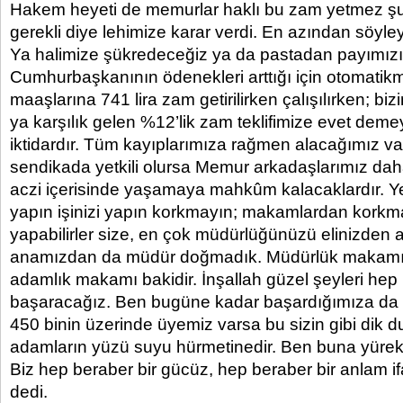
Hakem heyeti de memurlar haklı bu zam yetmez şu
gerekli diye lehimize karar verdi. En azından söyley
Ya halimize şükredeceğiz ya da pastadan payımızı 
Cumhurbaşkanının ödenekleri arttığı için otomatikma
maaşlarına 741 lira zam getirilirken çalışılırken; bi
ya karşılık gelen %12’lik zam teklifimize evet demey
iktidardır. Tüm kayıplarımıza rağmen alacağımız v
sendikada yetkili olursa Memur arkadaşlarımız da
aczi içerisinde yaşamaya mahkûm kalacaklardır. Ye
yapın işinizi yapın korkmayın; makamlardan korkm
yapabilirler size, en çok müdürlüğünüzü elinizden al
anamızdan da müdür doğmadık. Müdürlük makamı
adamlık makamı bakidir. İnşallah güzel şeyleri hep b
başaracağız. Ben bugüne kadar başardığımıza da 
450 binin üzerinde üyemiz varsa bu sizin gibi dik 
adamların yüzü suyu hürmetinedir. Ben buna yürek
Biz hep beraber bir gücüz, hep beraber bir anlam i
dedi.