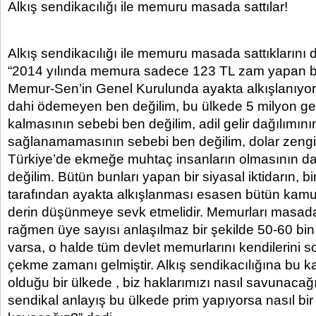
Alkış sendikacılığı ile memuru masada sattılar!
Alkış sendikacılığı ile memuru masada sattıklarını 
“2014 yılında memura sadece 123 TL zam yapan 
Memur-Sen’in Genel Kurulunda ayakta alkışlanıyor.
dahi ödemeyen ben değilim, bu ülkede 5 milyon gen
kalmasının sebebi ben değilim, adil gelir dağılımını
sağlanamamasının sebebi ben değilim, dolar zenginl
Türkiye’de ekmeğe muhtaç insanların olmasının d
değilim. Bütün bunları yapan bir siyasal iktidarın, b
tarafından ayakta alkışlanması esasen bütün kamu g
derin düşünmeye sevk etmelidir. Memurları masad
rağmen üye sayısı anlaşılmaz bir şekilde 50-60 bin
varsa, o halde tüm devlet memurlarını kendilerini s
çekme zamanı gelmiştir. Alkış sendikacılığına bu k
olduğu bir ülkede , biz haklarımızı nasıl savunacağ
sendikal anlayış bu ülkede prim yapıyorsa nasıl bir