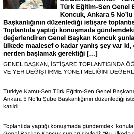
Türk Eğitim-Sen Genel 
Koncuk, Ankara 5 No’lu
Başkanlığının düzenlediği istişare toplantı
Toplantıda yaptığı konuşmada gündemdeki
değerlendiren Genel Başkan Koncuk şunlar
ülkede maalesef o kadar yanlış şey var ki,
nerden başlamak gerektiği […]
GENEL BAŞKAN, İSTİŞARE TOPLANTISINDA 
VE YER DEĞİŞTİRME YÖNETMELİĞİNİ DEĞERL
Türkiye Kamu-Sen Türk Eğitim-Sen Genel Başkanı
Ankara 5 No’lu Şube Başkanlığının düzenlediği isti
katıldı.
Toplantıda yaptığı konuşmada gündemdeki konular
Genel Başkan Koncuk şunları söyledi: “Bu ülkede 