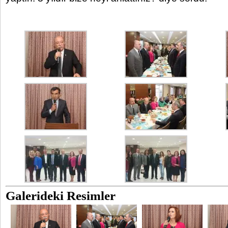
Galerideki Resimler