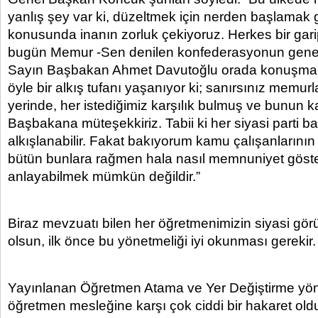
yanlış şey var ki, düzeltmek için nerden başlamak g
konusunda inanın zorluk çekiyoruz. Herkes bir gar
bugün Memur -Sen denilen konfederasyonun genel 
Sayın Başbakan Ahmet Davutoğlu orada konuşma 
öyle bir alkış tufanı yaşanıyor ki; sanırsınız memurla
yerinde, her istediğimiz karşılık bulmuş ve bunun k
Başbakana müteşekkiriz. Tabii ki her siyasi parti b
alkışlanabilir. Fakat bakıyorum kamu çalışanlarının
bütün bunlara rağmen hala nasıl memnuniyet gösteri
anlayabilmek mümkün değildir.”
Biraz mevzuatı bilen her öğretmenimizin siyasi gör
olsun, ilk önce bu yönetmeliği iyi okunması gerekir.
Yayınlanan Öğretmen Atama ve Yer Değiştirme yön
öğretmen mesleğine karşı çok ciddi bir hakaret o