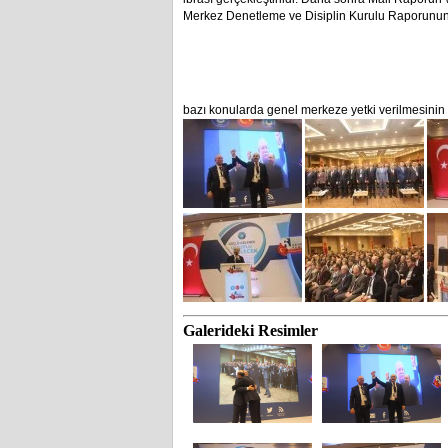
Merkez Denetleme ve Disiplin Kurulu Raporunun
bazı konularda genel merkeze yetki verilmesinin
Galerideki Resimler