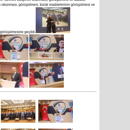
 okunması, görüşülmesi, tüzük maddelerinin görüşülmesi ve
 görüşülmesine geçildi.