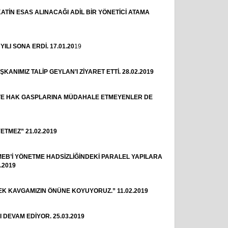
ATİN ESAS ALINACAĞI ADİL BİR YÖNETİCİ ATAMA
 YILI SONA ERDİ.
17.01.20
19
NIMIZ TALİP GEYLAN’I ZİYARET ETTİ. 28.02.2019
VE HAK GASPLARINA MÜDAHALE ETMEYENLER DE
ETMEZ” 21.02.2019
MEB’İ YÖNETME HADSİZLİĞİNDEKİ PARALEL YAPILARA
.2019
K KAVGAMIZIN ÖNÜNE KOYUYORUZ.” 11.02.2019
 DEVAM EDİYOR. 25.03.2019