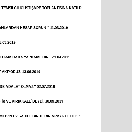
EMSİLCİLİĞİ İSTİŞARE TOPLANTISINA KATILDI.
ŞANLARDAN HESAP SORUN!” 11.03.2019
.03.2019
TAMA DAHA YAPILMALIDIR.” 29.04.2019
IRAKIYORUZ.
13.06.2019
E ADALET OLMAZ.” 02.07.2019
İR VE KIRIKKALE`DEYDİ.
30.09.2019
EB’İN EV SAHİPLİĞİNDE BİR ARAYA GELDİK.”