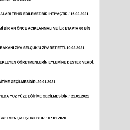
RI TEHİR EDİLEMEZ BİR İHTİYAÇTIR.` 16.02.2021
 BİR AN ÖNCE AÇIKLANMALI VE İLK ETAPTA 60 BİN
AKANI ZİYA SELÇUK’U ZİYARET ETTİ. 10.02.2021
BEKLEYEN ÖĞRETMENLERİN EYLEMİNE DESTEK VERDİ.
İTİME GEÇİLMESİDİR. 29.01.2021
ILDA YÜZ YÜZE EĞİTİME GEÇİLMESİDİR.” 21.01.2021
ĞRETMEN ÇALIŞTIRILIYOR.” 07.01.2020