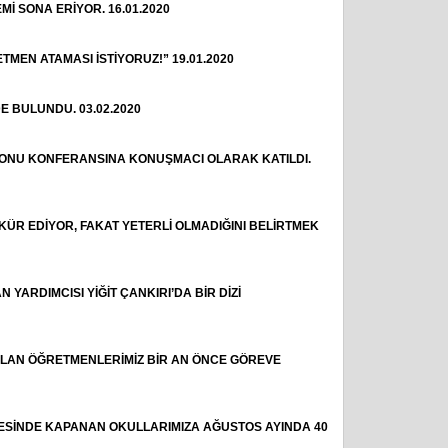
EMİ SONA ERİYOR. 16.01.2020
TMEN ATAMASI İSTİYORUZ!” 19.01.2020
 BULUNDU. 03.02.2020
ZYONU KONFERANSINA KONUŞMACI OLARAK KATILDI.
KÜR EDİYOR, FAKAT YETERLİ OLMADIĞINI BELİRTMEK
ARDIMCISI YİĞİT ÇANKIRI’DA BİR DİZİ
PILAN ÖĞRETMENLERİMİZ BİR AN ÖNCE GÖREVE
ESİNDE KAPANAN OKULLARIMIZA AĞUSTOS AYINDA 40