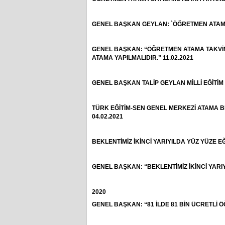
GENEL BAŞKAN GEYLAN: `ÖĞRETMEN ATAMALA
GENEL BAŞKAN: “ÖĞRETMEN ATAMA TAKVİMİ
ATAMA YAPILMALIDIR.” 11.02.2021
GENEL BAŞKAN TALİP GEYLAN MİLLİ EĞİTİM B
TÜRK EĞİTİM-SEN GENEL MERKEZİ ATAMA 
04.02.2021
BEKLENTİMİZ İKİNCİ YARIYILDA YÜZ YÜZE EĞ
GENEL BAŞKAN: “BEKLENTİMİZ İKİNCİ YARIY
2020
GENEL BAŞKAN: “81 İLDE 81 BİN ÜCRETLİ Ö