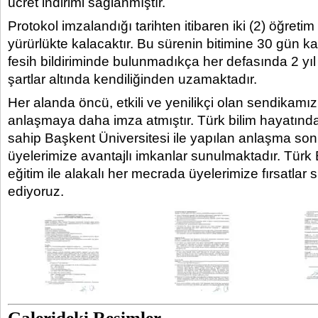
ücret indirimi sağlanmıştır.
Protokol imzalandığı tarihten itibaren iki (2) öğretim 
yürürlükte kalacaktır. Bu sürenin bitimine 30 gün kal
fesih bildiriminde bulunmadıkça her defasında 2 yıl 
şartlar altında kendiliğinden uzamaktadır.
Her alanda öncü, etkili ve yenilikçi olan sendikamız
anlaşmaya daha imza atmıştır. Türk bilim hayatında
sahip Başkent Üniversitesi ile yapılan anlaşma s
üyelerimize avantajlı imkanlar sunulmaktadır. Türk
eğitim ile alakalı her mecrada üyelerimize fırsatl
ediyoruz.
Galerideki Resimler