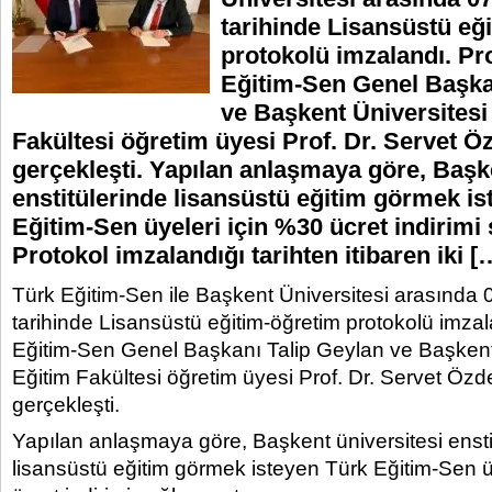
tarihinde Lisansüstü eğ
protokolü imzalandı. Pr
Eğitim-Sen Genel Başka
ve Başkent Üniversitesi
Fakültesi öğretim üyesi Prof. Dr. Servet 
gerçekleşti. Yapılan anlaşmaya göre, Başke
enstitülerinde lisansüstü eğitim görmek is
Eğitim-Sen üyeleri için %30 ücret indirimi 
Protokol imzalandığı tarihten itibaren iki [
Türk Eğitim-Sen ile Başkent Üniversitesi arasında
tarihinde Lisansüstü eğitim-öğretim protokolü imzal
Eğitim-Sen Genel Başkanı Talip Geylan ve Başkent
Eğitim Fakültesi öğretim üyesi Prof. Dr. Servet Öz
gerçekleşti.
Yapılan anlaşmaya göre, Başkent üniversitesi ensti
lisansüstü eğitim görmek isteyen Türk Eğitim-Sen ü