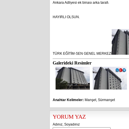
Ankara Adliyesi ek binası arka tarafı.
HAYIRLI OLSUN.
TÜRK EĞİTİM-SEN GENEL MERKEZİ
Galerideki Resimler
Anahtar Kelimeler:
Manşet
,
Sürmanşet
YORUM YAZ
Adınız, Soyadınız