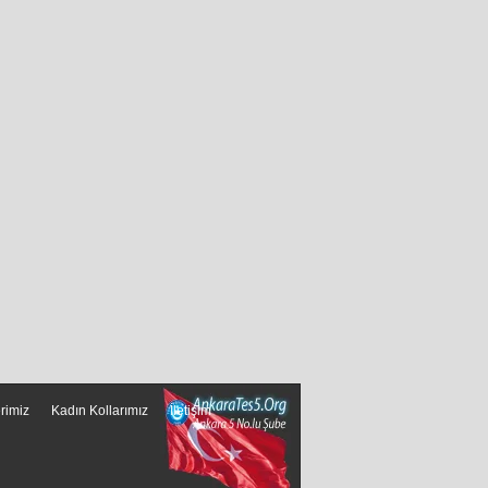
erimiz
Kadın Kollarımız
İletişim