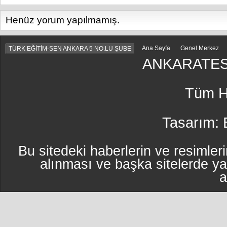
Henüz yorum yapılmamış.
Ana Sayfa
Genel Merkez
TÜRK EĞİTİM-SEN ANKARA 5 NO.LU ŞUBE
ANKARATES
Tüm Ha
Tasarım:
Bu sitedeki haberlerin ve resimleri
alınması ve başka sitelerde y
a