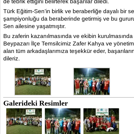
de tebrik ettiğini belirterek başarılar diledi.
Türk Eğitim-Sen’in birlik ve beraberliğe dayalı bir 
şampiyonluğu da beraberinde getirmiş ve bu gururu
Sen ailesine yaşatmıştır.
Bu zaferin kazanılmasında ve ekibin kurulmasınd
Beypazarı İlçe Temsilcimiz Zafer Kahya ve yönetim
alan tüm arkadaşlarımıza teşekkür eder, başarıları
dileriz.
Galerideki Resimler