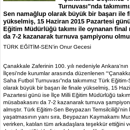
Turnuvası”nda takımımı
Sen namağlup olarak büyük bir başarı ile f
yükselmiş, 15 Haziran 2015 Pazartesi günü i
Eğitim Müdürlüğü takımı ile oynanan fina
da 7-2 kazanarak turnuva şampiyonu olmu
TÜRK EĞİTİM-SEN’in Onur Gecesi
Çanakkale Zaferinin 100. yılı nedeniyle Ankara’nın
İlçesi’nde kurumlar arasında düzenlenen “‘Çanakka
Saha Futbol Turnuvası”nda takımımız Türk Eğitim
olarak büyük bir başarı ile finale yükselmiş, 15 Ha
Pazartesi günü ise İlçe Milli Eğitim Müdürlüğü takım
müsabakasını da 7-2 kazanarak turnuva şampiyon
almıştır. Türk Eğitim-Sen Beypazarı Temsilciliği’ni
yaşatmasının yanı sıra, Beypazarı Kaymakamı Mu
verirken, katılan tüm arkadaşlara teşekkür ettiğini 