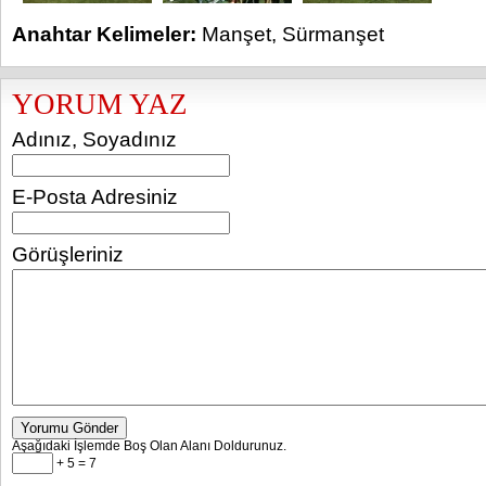
Anahtar Kelimeler:
Manşet
,
Sürmanşet
YORUM YAZ
Adınız, Soyadınız
E-Posta Adresiniz
Görüşleriniz
Yorumu Gönder
Aşağıdaki İşlemde Boş Olan Alanı Doldurunuz.
+ 5 = 7