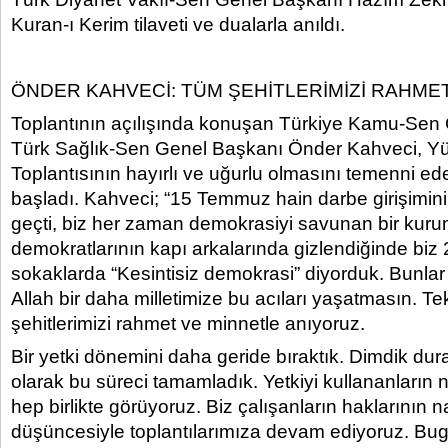
Kuran-ı Kerim tilaveti ve dualarla anıldı.
ÖNDER KAHVECİ: TÜM ŞEHİTLERİMİZİ RAHME
Toplantının açılışında konuşan Türkiye Kamu-Sen 
Türk Sağlık-Sen Genel Başkanı Önder Kahveci, Yü
Toplantısının hayırlı ve uğurlu olmasını temenni ed
başladı. Kahveci; “15 Temmuz hain darbe girişimini
geçti, biz her zaman demokrasiyi savunan bir kurum
demokratlarının kapı arkalarında gizlendiğinde biz
sokaklarda “Kesintisiz demokrasi” diyorduk. Bunlar
Allah bir daha milletimize bu acıları yaşatmasın. Te
şehitlerimizi rahmet ve minnetle anıyoruz.
Bir yetki dönemini daha geride bıraktık. Dimdik duran
olarak bu süreci tamamladık. Yetkiyi kullananların n
hep birlikte görüyoruz. Biz çalışanların haklarının n
düşüncesiyle toplantılarımıza devam ediyoruz. Bu