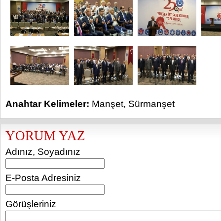
Anahtar Kelimeler:
Manşet
,
Sürmanşet
YORUM YAZ
Adınız, Soyadınız
E-Posta Adresiniz
Görüşleriniz