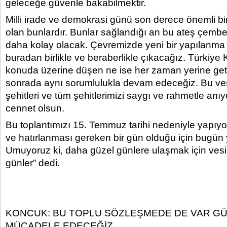
geleceğe güvenle bakabilmektir.
Milli irade ve demokrasi günü son derece önemli bir
olan bunlardır. Bunlar sağlandığı an bu ateş çem
daha kolay olacak. Çevremizde yeni bir yapılanma 
buradan birlikle ve beraberlikle çıkacağız. Türkiy
konuda üzerine düşen ne ise her zaman yerine geti
sonrada aynı sorumlulukla devam edeceğiz. Bu ves
şehitleri ve tüm şehitlerimizi saygı ve rahmetle an
cennet olsun.
Bu toplantımızı 15. Temmuz tarihi nedeniyle yapıyor
ve hatırlanması gereken bir gün olduğu için bugün
Umuyoruz ki, daha güzel günlere ulaşmak için vesi
günler” dedi.
KONCUK: BU TOPLU SÖZLEŞMEDE DE VAR G
MÜCADELE EDECEĞİZ