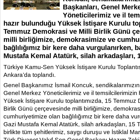
Başkanları, Genel Merk
Yöneticilerimiz ve il tem
hazır bulunduğu Yüksek İstişare Kurulu to
Temmuz Demokrasi ve Milli Birlik Günü ç
milli birliğimize, demokrasimize ve cumhu
bağlılığımız bir kere daha vurgulanırken, b
Mustafa Kemal Atatürk, silah arkadaşları, 
Türkiye Kamu-Sen Yüksek İstişare Kurulu Toplantı
Ankara’da toplandı.
Genel Başkanımız İsmail Koncuk, sendikalarımızın
Genel Merkez Yöneticilerimiz ve il temsilcilerimizi
Yüksek İstişare Kurulu toplantımızda, 15 Temmuz D
Birlik Günü çerçevesinde milli birliğimize, demokra
cumhuriyetimize olan bağlılığımız bir kere daha vu
Gazi Mustafa Kemal Atatürk, silah arkadaşları, 15 T
birlikte tüm şehitlerimiz, saygı duruşu ve İstiklal M
Türk Diyanet Vakıf-Sen Genel Başkanı Hazım Zeki