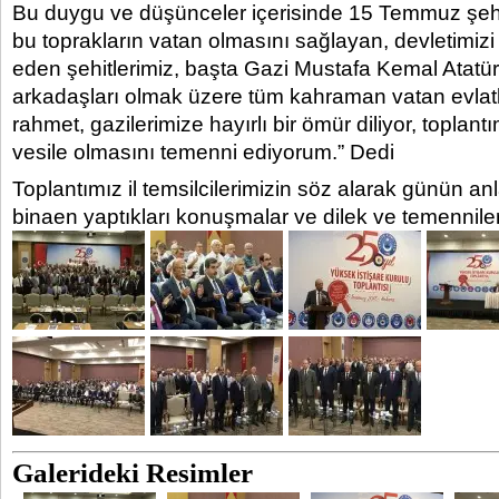
Bu duygu ve düşünceler içerisinde 15 Temmuz şehitl
bu toprakların vatan olmasını sağlayan, devletimizi
eden şehitlerimiz, başta Gazi Mustafa Kemal Atatür
arkadaşları olmak üzere tüm kahraman vatan evlatl
rahmet, gazilerimize hayırlı bir ömür diliyor, toplantı
vesile olmasını temenni ediyorum.” Dedi
Toplantımız il temsilcilerimizin söz alarak günün 
binaen yaptıkları konuşmalar ve dilek ve temennileri
Galerideki Resimler