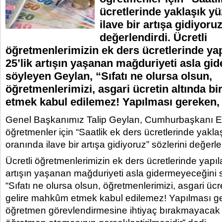
ücretlerinde yaklaşık y
ilave bir artışa gidiyoru
değerlendirdi. Ücretli
öğretmenlerimizin ek ders ücretlerinde ya
25’lik artışın yaşanan mağduriyeti asla gi
söyleyen Geylan, “Sıfatı ne olursa olsun,
öğretmenlerimizi, asgari ücretin altında b
etmek kabul edilemez! Yapılması gereken, 
Genel Başkanımız Talip Geylan, Cumhurbaşkanı Erd
öğretmenler için “Saatlik ek ders ücretlerinde yakl
oranında ilave bir artışa gidiyoruz” sözlerini değerle
Ücretli öğretmenlerimizin ek ders ücretlerinde yapı
artışın yaşanan mağduriyeti asla gidermeyeceğini
“Sıfatı ne olursa olsun, öğretmenlerimizi, asgari ücre
gelire mahkûm etmek kabul edilemez! Yapılması ger
öğretmen görevlendirmesine ihtiyaç bırakmayacak