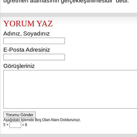
öğretmen atamasının gerçekleştirilmesidir” dedi.
YORUM YAZ
Adınız, Soyadınız
E-Posta Adresiniz
Görüşleriniz
Yorumu Gönder
Aşağıdaki İşlemde Boş Olan Alanı Doldurunuz.
5 +
= 8