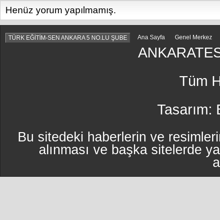
Henüz yorum yapılmamış.
Ana Sayfa
Genel Merkez
TÜRK EĞİTİM-SEN ANKARA 5 NO.LU ŞUBE
ANKARATES
Tüm Ha
Tasarım:
Bu sitedeki haberlerin ve resimleri
alınması ve başka sitelerde y
a