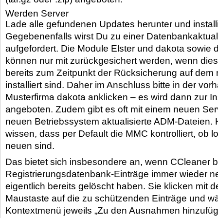
Werden Server
Lade alle gefundenen Updates herunter und installi
Gegebenenfalls wirst Du zu einer Datenbankaktual
aufgefordert. Die Module Elster und dakota sowie 
können nur mit zurückgesichert werden, wenn die
bereits zum Zeitpunkt der Rücksicherung auf dem
installiert sind. Daher im Anschluss bitte in der vo
Musterfirma dakota anklicken – es wird dann zur Ins
angeboten. Zudem gibt es oft mit einem neuen Se
neuen Betriebssystem aktualisierte ADM-Dateien.
wissen, dass per Default die MMC kontrolliert, ob 
neuen sind.
Das bietet sich insbesondere an, wenn CCleaner 
Registrierungsdatenbank-Einträge immer wieder neu
eigentlich bereits gelöscht haben. Sie klicken mit d
Maustaste auf die zu schützenden Einträge und w
Kontextmenü jeweils „Zu den Ausnahmen hinzufüg