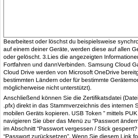
Bearbeitest oder löschst du beispielsweise synchro
auf einem deiner Geräte, werden diese auf allen G
oder gelöscht. 3.Lies die angezeigten Information
Fortfahren und dannVerbinden. Samsung Cloud Ga
Cloud Drive werden von Microsoft OneDrive bereitges
bestimmten Ländern oder für bestimmte Gerätemod
möglicherweise nicht unterstützt).
Anschließend können Sie die Zertifikatsdatei (Date
.pfx) direkt in das Stammverzeichnis des internen 
mobilen Geräts kopieren. USB Token ” mittels PUK
navigieren Sie über das Menü zu “Passwort ändern”
im Abschnitt “Passwort vergessen / Stick gesperrt?
“Passwort zurücksetzen”. Wenn Sie diesem Link fo