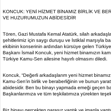
KONCUK: YENİ HİZMET BİNAMIZ BİRLİK VE BE
VE HUZURUMUZUN ABİDESİDİR
Tören, Gazi Mustafa Kemal Atatürk, silah arkadaşla
şehitlerimiz için saygı duruşu ve İstiklal marşıyla 
ekibinin konserinin ardından kürsüye gelen Türk
Başkanı İsmail Koncuk, yeni hizmet binamızın kamu
Türkiye Kamu-Sen ailesine hayırlı olmasını diledi.
Koncuk, “Değerli arkadaşlarım yeni hizmet binamı
Kamu-Sen’in birlik ve beraberliğinin ve bunun yarat
abidesidir. Ben bu binayı yapmada emeği geçen b
Başkanlarımıza ve tüm teşkilatımıza yürekten teşe
Biz binayı gerçekten parasız yaptık ve imanla yapt