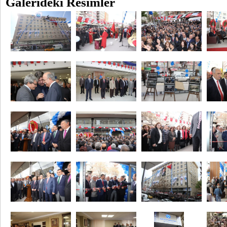
Galerideki Resimler