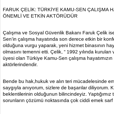
FARUK ÇELİK: TÜRKİYE KAMU-SEN ÇALIŞMA H
ÖNEMLİ VE ETKİN AKTÖRÜDÜR
Çalışma ve Sosyal Güvenlik Bakanı Faruk Çelik is
Sen’in çalışma hayatında son derece etkin bir kon
olduğuna vurgu yaparak, yeni hizmet binasının hayı
olmasını temenni etti. Çelik, “ 1992 yılında kurulan
üyesi olan Türkiye Kamu-Sen çalışma hayatımızın
aktörlerindendir.
Bende bu hak,hukuk ve alın teri mücadelesinde e
saygıyla anıyorum, sizlere de başarılar diliyorum. 
beklentilerinin olduğunun bilincindeyiz. Yaptığımız 
sorunların çözümü noktasında çok ciddi emek sarf 