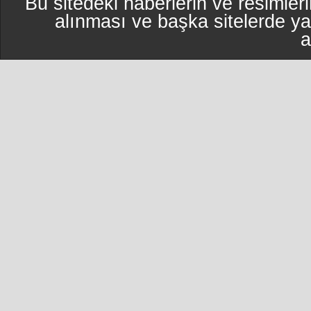
Bu sitedeki haberlerin ve resimleri
alınması ve başka sitelerde y
a