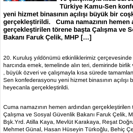
Türkiye Kamu-Sen konf
yeni hizmet binasının açılışı büyük bir co
gerçekleştirildi. Cuma namazının hemen 
gerçekleştirilen törene başta Çalışma ve 
Bakanı Faruk Çelik, MHP […]
20. Kuruluş yıldönümü etkinliklerimiz çerçevesinde t
harcında emek, temelinde alın teri, demirinde birli
, büyük özveri ve çalışmayla kısa sürede tamaml
Sen konfederasyonu yeni hizmet binasının açılışı 
heyecanla gerçekleştirildi.
Cuma namazının hemen ardından gerçekleştirilen 
Çalışma ve Sosyal Güvenlik Bakanı Faruk Çelik,
Bşk.Yrd. Atilla Kaya, Mevlüt Karakaya, Reşat Doğru, 
Mehmet Günal, Hasan Hüseyin Türkoğlu, Behiç Çel