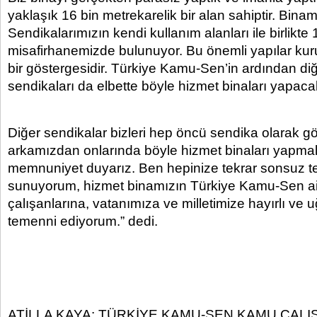
yaklaşık 16 bin metrekarelik bir alan sahiptir. Binam
Sendikalarımızın kendi kullanım alanları ile birlikte 
misafirhanemizde bulunuyor. Bu önemli yapılar kur
bir göstergesidir. Türkiye Kamu-Sen’in ardından d
sendikaları da elbette böyle hizmet binaları yapacak
Diğer sendikalar bizleri hep öncü sendika olarak gö
arkamızdan onlarında böyle hizmet binaları yapmal
memnuniyet duyarız. Ben hepinize tekrar sonsuz t
sunuyorum, hizmet binamızın Türkiye Kamu-Sen ai
çalışanlarına, vatanımıza ve milletimize hayırlı ve 
temenni ediyorum.” dedi.
ATİLLA KAYA: TÜRKİYE KAMU-SEN KAMU ÇALI