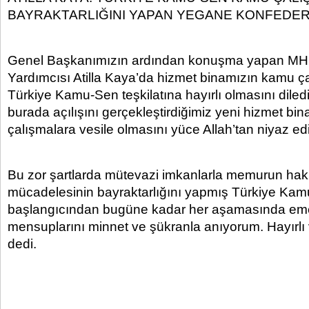
BAYRAKTARLIĞINI YAPAN YEGANE KONFED
Genel Başkanımızın ardından konuşma yapan M
Yardımcısı Atilla Kaya’da hizmet binamızın kamu ça
Türkiye Kamu-Sen teşkilatına hayırlı olmasını dile
burada açılışını gerçekleştirdiğimiz yeni hizmet bina
çalışmalara vesile olmasını yüce Allah’tan niyaz e
Bu zor şartlarda mütevazi imkanlarla memurun hak 
mücadelesinin bayraktarlığını yapmış Türkiye Kam
başlangıcından bugüne kadar her aşamasında em
mensuplarını minnet ve şükranla anıyorum. Hayırlı 
dedi.