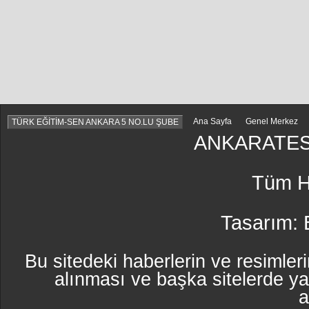
Ana Sayfa
Genel Merkez
TÜRK EĞİTİM-SEN ANKARA 5 NO.LU ŞUBE
ANKARATES
Tüm Ha
Tasarım:
Bu sitedeki haberlerin ve resimleri
alınması ve başka sitelerde y
a