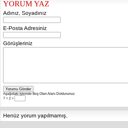
YORUM YAZ
Adınız, Soyadınız
E-Posta Adresiniz
Görüşleriniz
Yorumu Gönder
Aşağıdaki İşlemde Boş Olan Alanı Doldurunuz.
7 + 2 =
Henüz yorum yapılmamış.