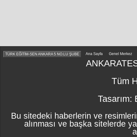
Ana Sayfa
Genel Merkez
TÜRK EĞİTİM-SEN ANKARA 5 NO.LU ŞUBE
ANKARATES
Tüm Ha
Tasarım:
Bu sitedeki haberlerin ve resimleri
alınması ve başka sitelerde y
a