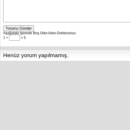
Yorumu Gönder
Aşağıdaki İşlemde Boş Olan Alanı Doldurunuz.
1 +
= 5
Henüz yorum yapılmamış.